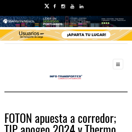
FOTON apuesta a corredor;
TIP apogeo 2024 y Thermo