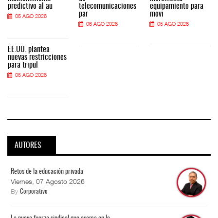
predictivo al au
telecomunicaciones
equipamiento para
par
movi
05 AGO 2026
06 AGO 2026
05 AGO 2026
EE.UU. plantea
nuevas restricciones
para tripul
05 AGO 2026
AUTORES
Retos de la educación privada
Viernes, 07 Agosto 2026
By
Corporativo