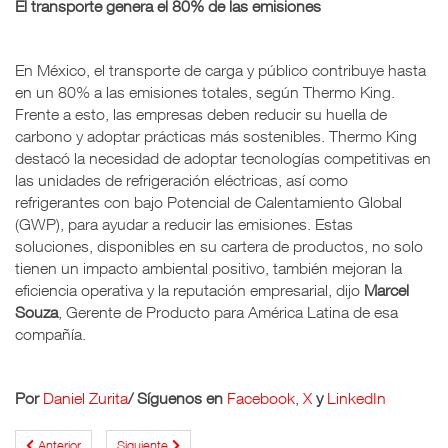
El transporte genera el 80% de las emisiones
En México, el transporte de carga y público contribuye hasta
en un 80% a las emisiones totales, según Thermo King.
Frente a esto, las empresas deben reducir su huella de
carbono y adoptar prácticas más sostenibles. Thermo King
destacó la necesidad de adoptar tecnologías competitivas en
las unidades de refrigeración eléctricas, así como
refrigerantes con bajo Potencial de Calentamiento Global
(GWP), para ayudar a reducir las emisiones. Estas
soluciones, disponibles en su cartera de productos, no solo
tienen un impacto ambiental positivo, también mejoran la
eficiencia operativa y la reputación empresarial, dijo
Marcel
Souza
, Gerente de Producto para América Latina de esa
compañía.
Por
Daniel Zurita
/ Síguenos en
Facebook
,
X
y
LinkedIn
Anterior
Siguiente