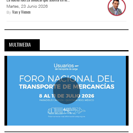
La nueva fuerza sindical que asoma en lo...
Martes, 23 Junio 2026
By
Van y Vienen
MULTIMEDIA