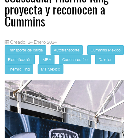
proyecta y reconocen a
Cummins
Creado: 24 Enero 2024
Transporte de carga
Autotransporte
Cummins México
Electrificación
MBA
Cadena de frio
Daimler
Thermo King
MT México