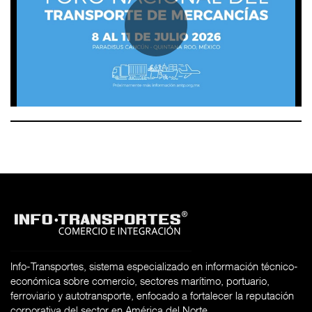
Info-Transportes, sistema especializado en información técnico-
económica sobre comercio, sectores marítimo, portuario,
ferroviario y autotransporte, enfocado a fortalecer la reputación
corporativa del sector en América del Norte.