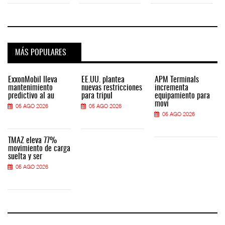
MÁS POPULARES
ExxonMobil lleva
EE.UU. plantea
APM Terminals
mantenimiento
nuevas restricciones
incrementa
predictivo al au
para tripul
equipamiento para
movi
05 AGO 2026
05 AGO 2026
05 AGO 2026
TMAZ eleva 77%
movimiento de carga
suelta y ser
05 AGO 2026