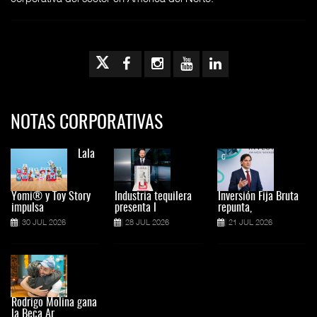
NOTAS CORPORATIVAS
Lala
Yomi® y Toy Story
Industria tequilera
Inversión Fija Bruta
impulsa
presenta l
repunta,
30 JUL 2026
28 JUL 2026
21 JUL 2026
Rodrigo Molina gana
la Beca Ar