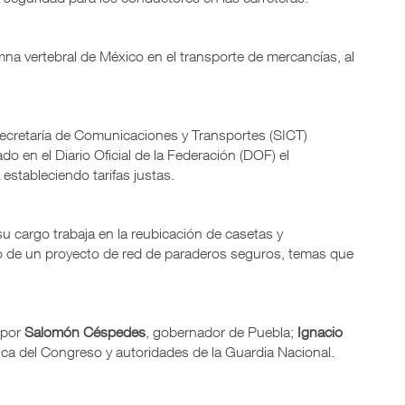
mna vertebral de México en el transporte de mercancías, al
 Secretaría de Comunicaciones y Transportes (SICT)
o en el Diario Oficial de la Federación (DOF) el
estableciendo tarifas justas.
u cargo trabaja en la reubicación de casetas y
ollo de un proyecto de red de paraderos seguros, temas que
.
 por
Salomón Céspedes
, gobernador de Puebla;
Ignacio
tica del Congreso y autoridades de la Guardia Nacional.