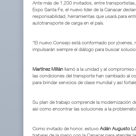
Ante más de 1,200 invitados, entre transportistas,
Expo Santa Fe, el nuevo líder de la Canacar decla
responsabilidad, herramientas que usará para entr
autotransporte de carga en el país.
“El nuevo Consejo está conformado por jóvenes, 
impulsarán siempre el diálogo para buscar solucio
Martínez Millán
llamó a la unidad y al compromiso 
las condiciones del transporte han cambiado al 
para brindar servicios de clase mundial y así forta
Su plan de trabajo comprende la modernización de 
así como encontrar las soluciones a la problemáti
Como invitado de honor, estuvo
Adán Augusto L
trabajar de la mano con la Canacar para atender la