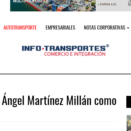
AUTOTRANSPORTE
EMPRESARIALES
NOTAS CORPORATIVAS
l Ángel Martínez Millán como
 ...
Treinta y nueve años navegando el c ...
05 AGO 2026