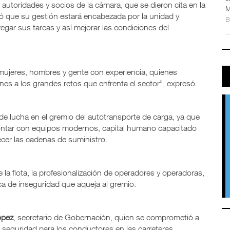
 autoridades y socios de la cámara, que se dieron cita en la
M
ró que su gestión estará encabezada por la unidad y
egar sus tareas y así mejorar las condiciones del
mujeres, hombres y gente con experiencia, quienes
nes a los grandes retos que enfrenta el sector”, expresó.
de lucha en el gremio del autotransporte de carga, ya que
contar con equipos modernos, capital humano capacitado
lecer las cadenas de suministro.
la flota, la profesionalización de operadores y operadoras,
ca de inseguridad que aqueja al gremio.
ópez
, secretario de Gobernación, quien se comprometió a
 seguridad para los conductores en las carreteras.