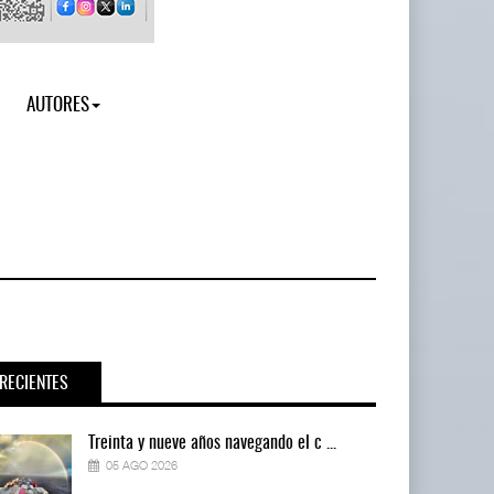
AUTORES
RECIENTES
Treinta y nueve años navegando el c ...
05 AGO 2026