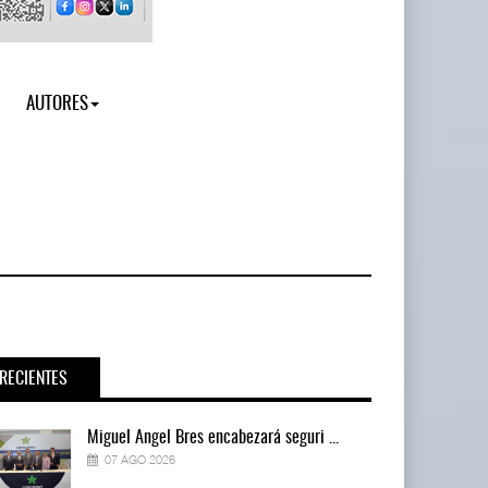
AUTORES
RECIENTES
Miguel Ángel Bres encabezará seguri ...
07 AGO 2026