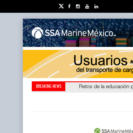
Miguel Ángel Bres encabe
Retos de la educación 
BREAKING NEWS
millones de