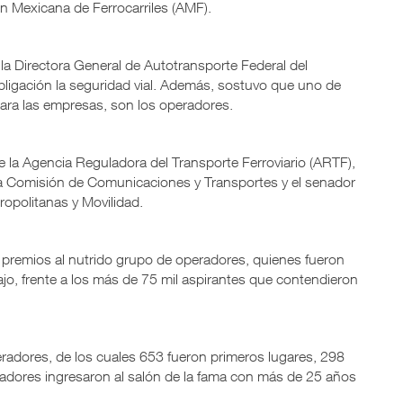
ón Mexicana de Ferrocarriles (AMF).
la Directora General de Autotransporte Federal del
bligación la seguridad vial. Además, sostuvo que uno de
para las empresas, son los operadores.
 de la Agencia Reguladora del Transporte Ferroviario (ARTF),
 la Comisión de Comunicaciones y Transportes y el senador
ropolitanas y Movilidad.
 premios al nutrido grupo de operadores, quienes fueron
jo, frente a los más de 75 mil aspirantes que contendieron
eradores, de los cuales 653 fueron primeros lugares, 298
adores ingresaron al salón de la fama con más de 25 años