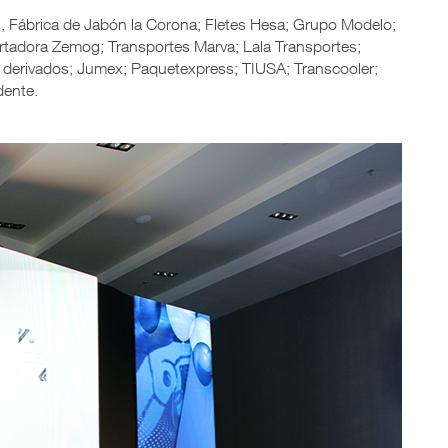
n, Fábrica de Jabón la Corona; Fletes Hesa; Grupo Modelo;
rtadora Zemog; Transportes Marva; Lala Transportes;
 derivados; Jumex; Paquetexpress; TIUSA; Transcooler;
dente.