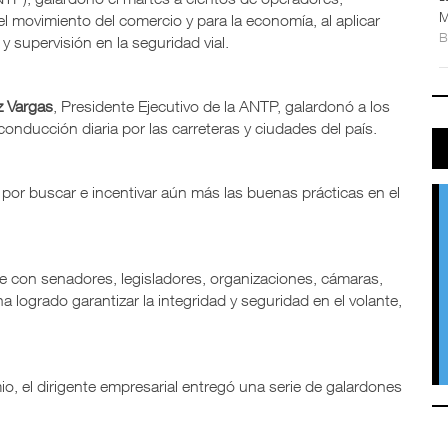
M
 el movimiento del comercio y para la economía, al aplicar
 supervisión en la seguridad vial.
 Vargas
, Presidente Ejecutivo de la ANTP, galardonó a los
onducción diaria por las carreteras y ciudades del país.
por buscar e incentivar aún más las buenas prácticas en el
te con senadores, legisladores, organizaciones, cámaras,
logrado garantizar la integridad y seguridad en el volante,
mio, el dirigente empresarial entregó una serie de galardones