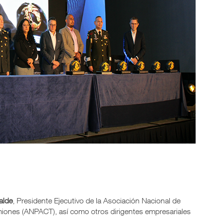
alde
, Presidente Ejecutivo de la Asociación Nacional de
ones (ANPACT), así como otros dirigentes empresariales