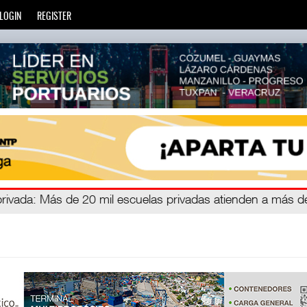
LOGIN
REGISTER
zará
privada
: Más de 20 mil escuelas privadas atienden a más d