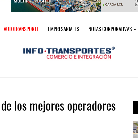
AUTOTRANSPORTE
EMPRESARIALES
NOTAS CORPORATIVAS
 de los mejores operadores
i ...
Miguel Ángel Bres encabezará seguri ...
07 AGO 2026