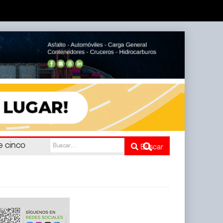
e cinco
Buscar