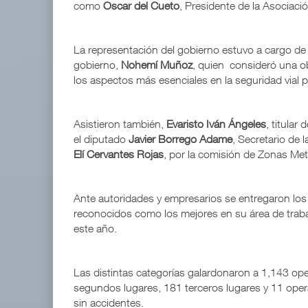
como
Oscar del Cueto
, Presidente de la Asociaci
La representación del gobierno estuvo a cargo de 
gobierno,
Nohemí Muñoz
, quien consideró una o
los aspectos más esenciales en la seguridad vial 
Asistieron también,
Evaristo Iván Ángeles
, titular
el diputado
Javier Borrego Adame
, Secretario de
Elí Cervantes Rojas
, por la comisión de Zonas Met
Ante autoridades y empresarios se entregaron los
reconocidos como los mejores en su área de traba
este año.
Las distintas categorías galardonaron a 1,143 op
segundos lugares, 181 terceros lugares y 11 oper
sin accidentes.