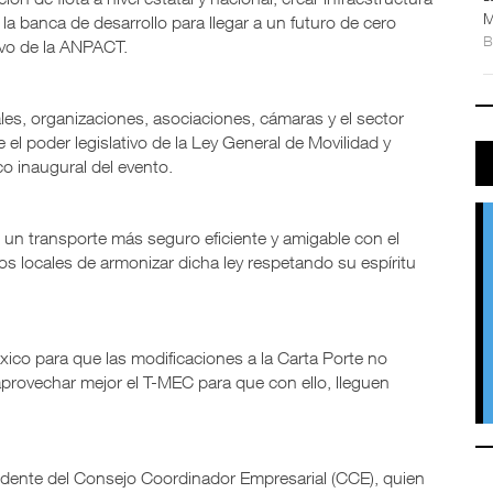
M
la banca de desarrollo para llegar a un futuro de cero
tivo de la ANPACT.
ales, organizaciones, asociaciones, cámaras y el sector
 el poder legislativo de la Ley General de Movilidad y
o inaugural del evento.
 un transporte más seguro eficiente y amigable con el
s locales de armonizar dicha ley respetando su espíritu
ico para que las modificaciones a la Carta Porte no
aprovechar mejor el T-MEC para que con ello, lleguen
sidente del Consejo Coordinador Empresarial (CCE), quien