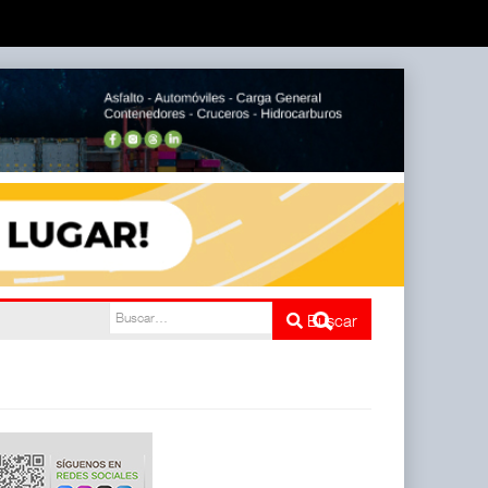
l
Buscar