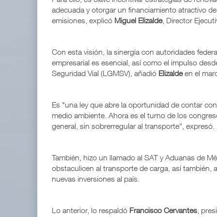
adecuada y otorgar un financiamiento atractivo de 
emisiones, explicó
Miguel Elizalde
, Director Ejecu
Con esta visión, la sinergía con autoridades feder
empresarial es esencial, así como el impulso desde
Seguridad Vial (LGMSV), añadió
Elizalde
en el marc
Es "una ley que abre la oportunidad de contar con
medio ambiente. Ahora es el turno de los congreso
general, sin sobrerregular al transporte”, expresó.
También, hizo un llamado al SAT y Aduanas de Méx
obstaculicen al transporte de carga, así también, 
nuevas inversiones al país.
Lo anterior, lo respaldó
Francisco Cervantes
, pre