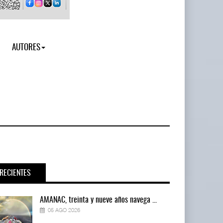
AUTORES
RECIENTES
AMANAC, treinta y nueve años navega ...
05 AGO 2026