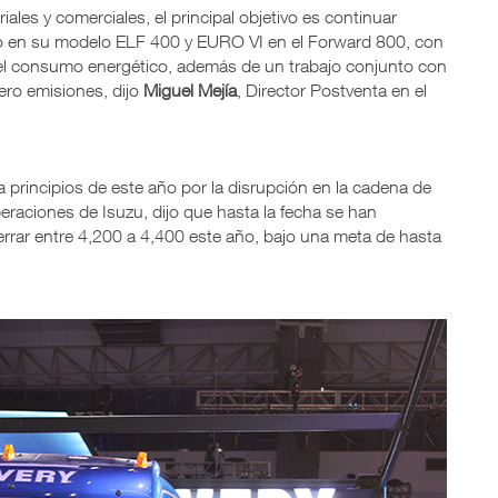
iales y comerciales, el principal objetivo es continuar
o en su modelo ELF 400 y EURO VI en el Forward 800, con
 el consumo energético, además de un trabajo conjunto con
ro emisiones, dijo
Miguel Mejía
, Director Postventa en el
a principios de este año por la disrupción en la cadena de
peraciones de Isuzu, dijo que hasta la fecha se han
errar entre 4,200 a 4,400 este año, bajo una meta de hasta