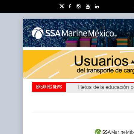
Miguel Ángel Bres encabe
Retos de la educación 
BREAKING NEWS
millones de