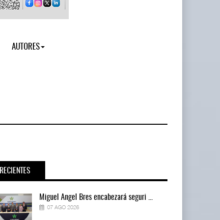
AUTORES
RECIENTES
Miguel Ángel Bres encabezará seguri ...
07 AGO 2026