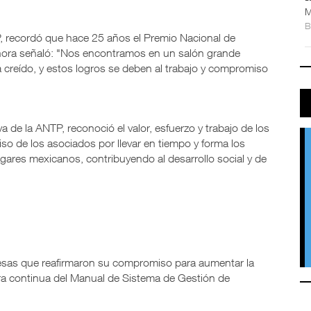
M
P, recordó que hace 25 años el Premio Nacional de
ahora señaló: "Nos encontramos en un salón grande
 creído, y estos logros se deben al trabajo y compromiso
va de la ANTP, reconoció el valor, esfuerzo y trabajo de los
 de los asociados por llevar en tiempo y forma los
gares mexicanos, contribuyendo al desarrollo social y de
esas que reafirmaron su compromiso para aumentar la
ra continua del Manual de Sistema de Gestión de