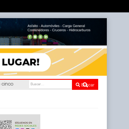
e cinco
Buscar