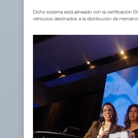
Dicho sistema está alineado con la certificación 
vehículos destinados a la distribución de mercancí