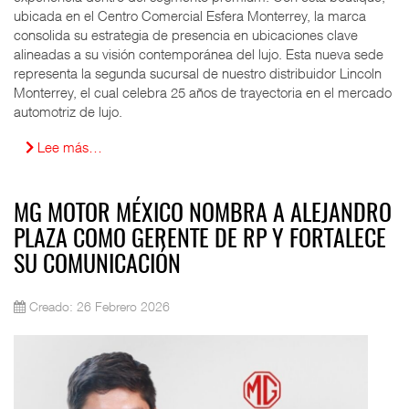
ubicada en el Centro Comercial Esfera Monterrey, la marca
consolida su estrategia de presencia en ubicaciones clave
alineadas a su visión contemporánea del lujo. Esta nueva sede
representa la segunda sucursal de nuestro distribuidor Lincoln
Monterrey, el cual celebra 25 años de trayectoria en el mercado
automotriz de lujo.
Lee más…
MG MOTOR MÉXICO NOMBRA A ALEJANDRO
PLAZA COMO GERENTE DE RP Y FORTALECE
SU COMUNICACIÓN
Creado: 26 Febrero 2026