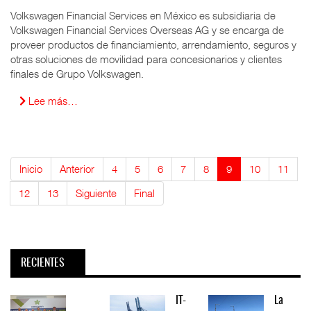
Volkswagen Financial Services en México es subsidiaria de
Volkswagen Financial Services Overseas AG y se encarga de
proveer productos de financiamiento, arrendamiento, seguros y
otras soluciones de movilidad para concesionarios y clientes
finales de Grupo Volkswagen.
Lee más…
Inicio
Anterior
4
5
6
7
8
9
10
11
12
13
Siguiente
Final
RECIENTES
IT-
La