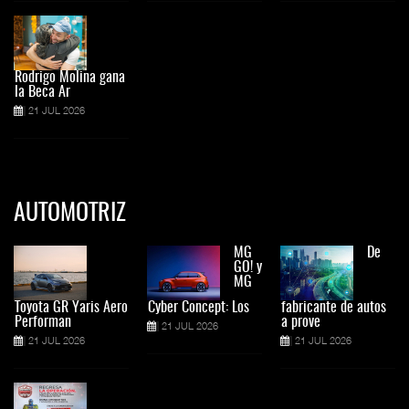
Rodrigo Molina gana
la Beca Ar
21 JUL 2026
AUTOMOTRIZ
MG
De
GO! y
MG
Toyota GR Yaris Aero
Cyber Concept: Los
fabricante de autos
Performan
a prove
21 JUL 2026
21 JUL 2026
21 JUL 2026