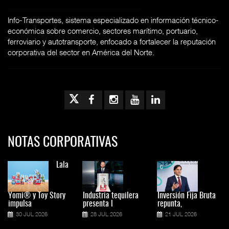
Info-Transportes, sistema especializado en información técnico-
económica sobre comercio, sectores marítimo, portuario,
ferroviario y autotransporte, enfocado a fortalecer la reputación
corporativa del sector en América del Norte.
NOTAS CORPORATIVAS
Lala
Yomi® y Toy Story
Industria tequilera
Inversión Fija Bruta
impulsa
presenta l
repunta,
30 JUL 2026
28 JUL 2026
21 JUL 2026