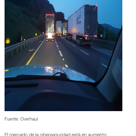
Fuente: Overhaul
El mercado de la ciberseguridad está en aumento,