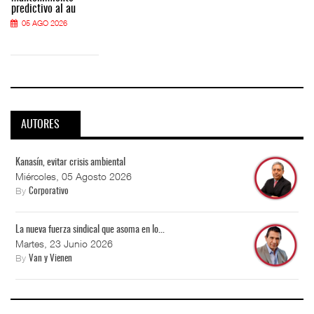
predictivo al au
05 AGO 2026
AUTORES
Kanasín, evitar crisis ambiental
Miércoles, 05 Agosto 2026
By
Corporativo
La nueva fuerza sindical que asoma en lo...
Martes, 23 Junio 2026
By
Van y Vienen