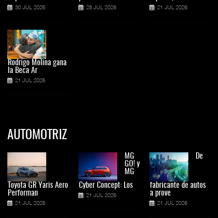
30 JUL 2026
28 JUL 2026
21 JUL 2026
Rodrigo Molina gana
la Beca Ar
21 JUL 2026
AUTOMOTRIZ
MG
De
GO! y
MG
Toyota GR Yaris Aero
Cyber Concept: Los
fabricante de autos
Performan
a prove
21 JUL 2026
21 JUL 2026
21 JUL 2026