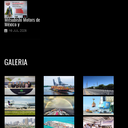
Mitsubishi Motors de
México y
16 JUL 2026
GALERIA