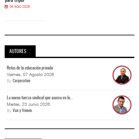
para tripul
05 AGO 2026
AUTORES
Retos de la educación privada
Viernes, 07 Agosto 2026
By
Corporativo
La nueva fuerza sindical que asoma en lo...
Martes, 23 Junio 2026
By
Van y Vienen