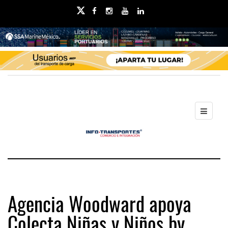
Agencia Woodward apoya
Colecta Niñas y Niños by