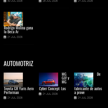
30 JUL 2026
28 JUL 2026
21 JUL 2026
Rodrigo Molina gana
la Beca Ar
21 JUL 2026
AUTOMOTRIZ
MG
De
GO! y
MG
Toyota GR Yaris Aero
Cyber Concept: Los
fabricante de autos
Performan
a prove
21 JUL 2026
21 JUL 2026
21 JUL 2026