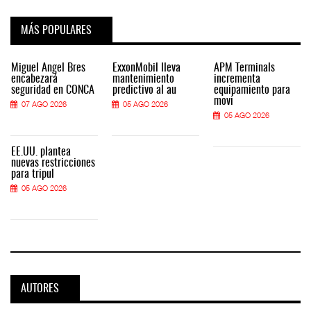
MÁS POPULARES
Miguel Ángel Bres
ExxonMobil lleva
APM Terminals
encabezará
mantenimiento
incrementa
seguridad en CONCA
predictivo al au
equipamiento para
movi
07 AGO 2026
05 AGO 2026
05 AGO 2026
EE.UU. plantea
nuevas restricciones
para tripul
05 AGO 2026
AUTORES