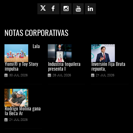
NOTAS CORPORATIVAS
Lala
Yomi® y Toy Story
Industria tequilera
Inversión Fija Bruta
impulsa
presenta l
repunta,
30 JUL 2026
28 JUL 2026
21 JUL 2026
Rodrigo Molina gana
la Beca Ar
21 JUL 2026