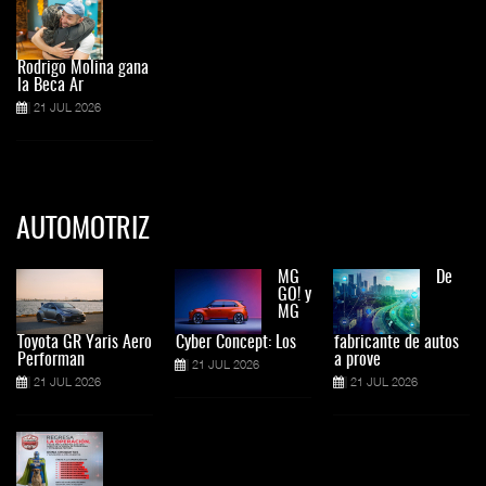
Rodrigo Molina gana
la Beca Ar
21 JUL 2026
AUTOMOTRIZ
MG
De
GO! y
MG
Toyota GR Yaris Aero
Cyber Concept: Los
fabricante de autos
Performan
a prove
21 JUL 2026
21 JUL 2026
21 JUL 2026