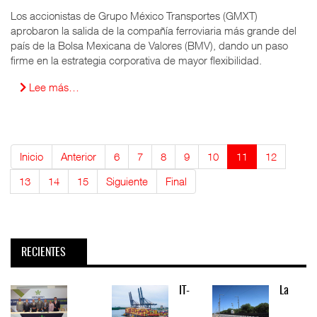
Los accionistas de Grupo México Transportes (GMXT)
aprobaron la salida de la compañía ferroviaria más grande del
país de la Bolsa Mexicana de Valores (BMV), dando un paso
firme en la estrategia corporativa de mayor flexibilidad.
Lee más…
Inicio
Anterior
6
7
8
9
10
11
12
13
14
15
Siguiente
Final
RECIENTES
IT-
La