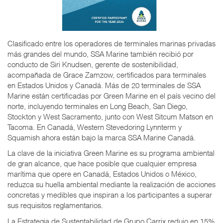
Clasificado entre los operadores de terminales marinas privadas
más grandes del mundo, SSA Marine también recibió por
conducto de Siri Knudsen, gerente de sostenibilidad,
acompañada de Grace Zamzow, certificados para terminales
en Estados Unidos y Canadá. Más de 20 terminales de SSA
Marine están certificadas por Green Marine en el país vecino del
norte, incluyendo terminales en Long Beach, San Diego,
Stockton y West Sacramento, junto con West Sitcum Matson en
Tacoma. En Canadá, Western Stevedoring Lynnterm y
Squamish ahora están bajo la marca SSA Marine Canadá.
La clave de la iniciativa Green Marine es su programa ambiental
de gran alcance, que hace posible que cualquier empresa
marítima que opere en Canadá, Estados Unidos o México,
reduzca su huella ambiental mediante la realización de acciones
concretas y medibles que inspiran a los participantes a superar
sus requisitos reglamentarios.
La Estrategia de Sustentabilidad de Grupo Carrix redujo en 15%