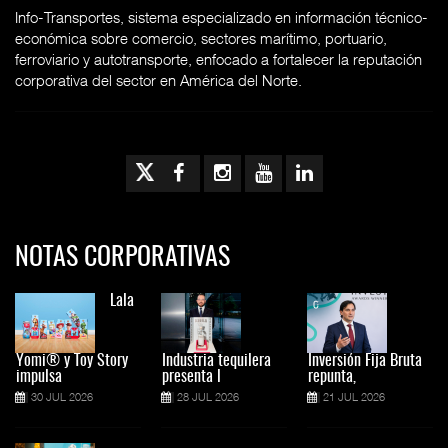
Info-Transportes, sistema especializado en información técnico-
económica sobre comercio, sectores marítimo, portuario,
ferroviario y autotransporte, enfocado a fortalecer la reputación
corporativa del sector en América del Norte.
NOTAS CORPORATIVAS
Lala
Yomi® y Toy Story
Industria tequilera
Inversión Fija Bruta
impulsa
presenta l
repunta,
30 JUL 2026
28 JUL 2026
21 JUL 2026