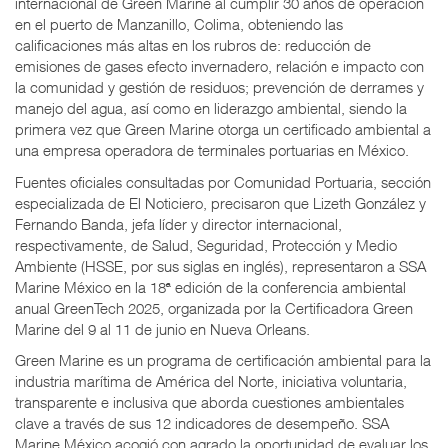
internacional de Green Marine al cumplir 30 años de operación
en el puerto de Manzanillo, Colima, obteniendo las
calificaciones más altas en los rubros de: reducción de
emisiones de gases efecto invernadero, relación e impacto con
la comunidad y gestión de residuos; prevención de derrames y
manejo del agua, así como en liderazgo ambiental, siendo la
primera vez que Green Marine otorga un certificado ambiental a
una empresa operadora de terminales portuarias en México.
Fuentes oficiales consultadas por Comunidad Portuaria, sección
especializada de El Noticiero, precisaron que Lizeth González y
Fernando Banda, jefa líder y director internacional,
respectivamente, de Salud, Seguridad, Protección y Medio
Ambiente (HSSE, por sus siglas en inglés), representaron a SSA
Marine México en la 18ª edición de la conferencia ambiental
anual GreenTech 2025, organizada por la Certificadora Green
Marine del 9 al 11 de junio en Nueva Orleans.
Green Marine es un programa de certificación ambiental para la
industria marítima de América del Norte, iniciativa voluntaria,
transparente e inclusiva que aborda cuestiones ambientales
clave a través de sus 12 indicadores de desempeño. SSA
Marine México acogió con agrado la oportunidad de evaluar los