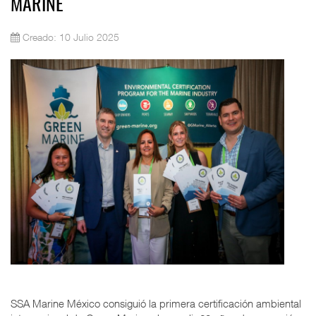
MARINE
Creado: 10 Julio 2025
SSA Marine México consiguió la primera certificación ambiental