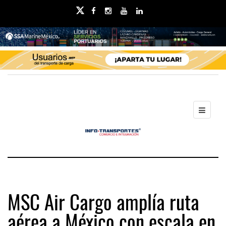
MSC Air Cargo amplía ruta
aérea a México con escala en