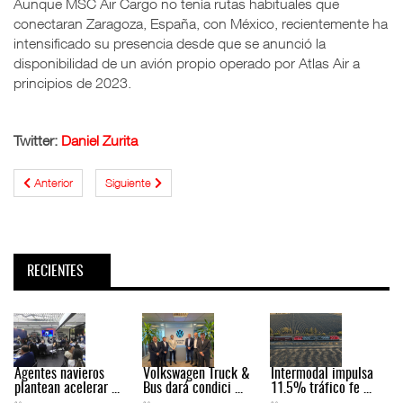
Aunque MSC Air Cargo no tenía rutas habituales que
conectaran Zaragoza, España, con México, recientemente ha
intensificado su presencia desde que se anunció la
disponibilidad de un avión propio operado por Atlas Air a
principios de 2023.
Twitter:
Daniel Zurita
Anterior
Siguiente
RECIENTES
Agentes navieros
Volkswagen Truck &
Intermodal impulsa
plantean acelerar ...
Bus dará condici ...
11.5% tráfico fe ...