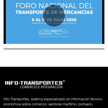
Info-Transportes, sistema especializado en información técnico-
económica sobre comercio, sectores marítimo, portuario,