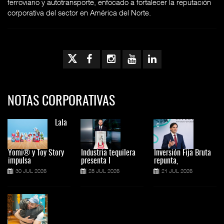
ferroviario y autotransporte, enfocado a fortalecer la reputación
corporativa del sector en América del Norte.
NOTAS CORPORATIVAS
Lala
Yomi® y Toy Story
Industria tequilera
Inversión Fija Bruta
impulsa
presenta l
repunta,
30 JUL 2026
28 JUL 2026
21 JUL 2026