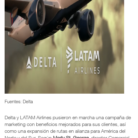
Fuentes: Delta
Delta y LATAM Airlines pusieron en marcha una campaña de
marketing con beneficios mejorados para sus clientes, así
como una expansión de rutas en alianza para América del
Norte y del Sur. Según
Marty St. George
, director Comercial