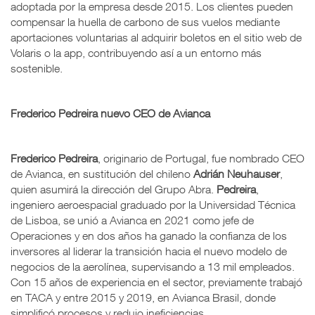
adoptada por la empresa desde 2015. Los clientes pueden
compensar la huella de carbono de sus vuelos mediante
aportaciones voluntarias al adquirir boletos en el sitio web de
Volaris o la app, contribuyendo así a un entorno más
sostenible.
Frederico Pedreira nuevo CEO de Avianca
Frederico Pedreira
, originario de Portugal, fue nombrado CEO
de Avianca, en sustitución del chileno
Adrián Neuhauser
,
quien asumirá la dirección del Grupo Abra.
Pedreira
,
ingeniero aeroespacial graduado por la Universidad Técnica
de Lisboa, se unió a Avianca en 2021 como jefe de
Operaciones y en dos años ha ganado la confianza de los
inversores al liderar la transición hacia el nuevo modelo de
negocios de la aerolínea, supervisando a 13 mil empleados.
Con 15 años de experiencia en el sector, previamente trabajó
en TACA y entre 2015 y 2019, en Avianca Brasil, donde
simplificó procesos y redujo ineficiencias.