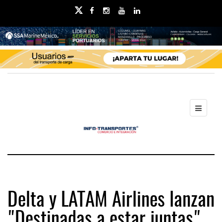
Delta y LATAM Airlines lanzan
"Destinadas a estar juntas"