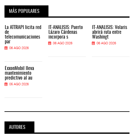
MÁS POPULARES
La ATTRAPI licita red
IT-ANÁLISIS: Puerto
IT-ANÁLISIS: Volaris
de
Lázaro Cárdenas
abrirá ruta entre
telecomunicaciones
incorpora s
Washingt
par
06 AGO 2026
06 AGO 2026
06 AGO 2026
ExxonMobil lleva
mantenimiento
predictivo al au
05 AGO 2026
AUTORES