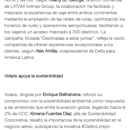
de LATAM Airlines Group, la colaboración ha facilitado y
mejorado la experiencia de viaje entre ambos continentes
mediante la ampliación de las redes de rutas, optimizando los
horarios de vuelo y operaciones aeroportuarias, facilitando a
los viajeros un acceso mejorado a 300 destinos. La
campaña, titulada "Destinadas a estar juntas", refleja la visión
compartida de ofrecer experiencias excepcionales a los
clientes, según
Alex Antilla
, vicepresidente de Delta para
América Latina.
Volaris apoya la sostenibilidad
Volaris, dirigida por
Enrique Beltranena
, reforzó su
compromiso con la sostenibilidad ambiental como respuesta
a las emisiones que emite la aviación global, llegando hasta el
2% de CO2.
Ximena Fuentes Díaz
, jefa de Sostenibilidad
Corporativa, resaltó la importancia de la sostenibilidad en el
negocio aéreo, subrayando la iniciativa #CielitoLimpio