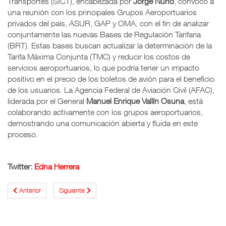
Transportes (SICT), encabezada por
Jorge Nuño
, convocó a
una reunión con los principales Grupos Aeroportuarios
privados del país, ASUR, GAP y OMA, con el fin de analizar
conjuntamente las nuevas Bases de Regulación Tarifaria
(BRT). Estas bases buscan actualizar la determinación de la
Tarifa Máxima Conjunta (TMC) y reducir los costos de
servicios aeroportuarios, lo que podría tener un impacto
positivo en el precio de los boletos de avión para el beneficio
de los usuarios. La Agencia Federal de Aviación Civil (AFAC),
liderada por el General
Manuel Enrique Vallín Osuna
, está
colaborando activamente con los grupos aeroportuarios,
demostrando una comunicación abierta y fluida en este
proceso.
Twitter:
Edna Herrera
Anterior
Siguiente