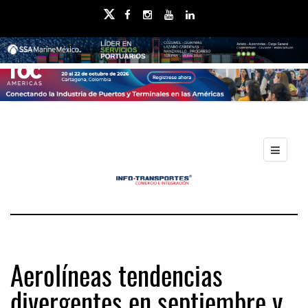
Aerolíneas tendencias
divergentes en septiembre y