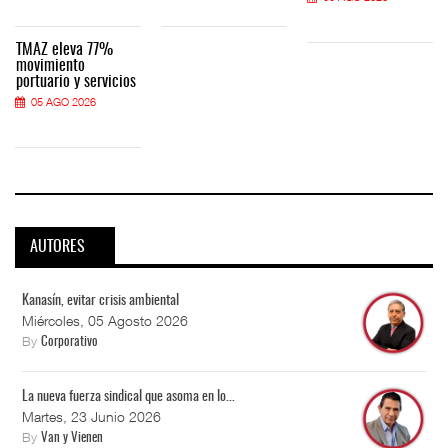
TMAZ eleva 77%
movimiento
portuario y servicios
05 AGO 2026
AUTORES
Kanasín, evitar crisis ambiental
Miércoles, 05 Agosto 2026
By
Corporativo
La nueva fuerza sindical que asoma en lo...
Martes, 23 Junio 2026
By
Van y Vienen