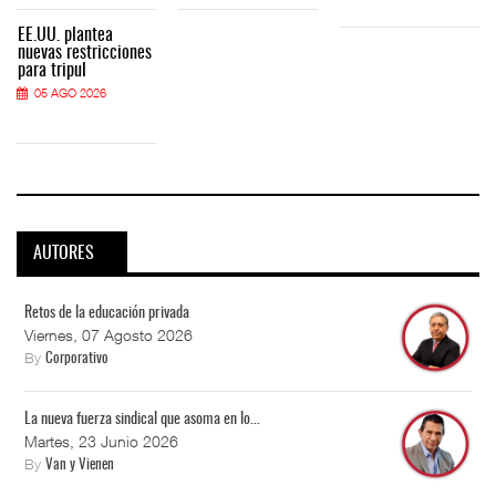
EE.UU. plantea
nuevas restricciones
para tripul
05 AGO 2026
AUTORES
Retos de la educación privada
Viernes, 07 Agosto 2026
By
Corporativo
La nueva fuerza sindical que asoma en lo...
Martes, 23 Junio 2026
By
Van y Vienen