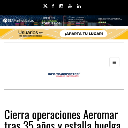
Cierra operaciones Aeromar
tras 35 años y estalla huelga