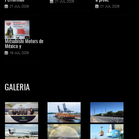
Performan
a prove
21 JUL 2026
21 JUL 2026
21 JUL 2026
Mitsubishi Motors de
México y
16 JUL 2026
GALERIA