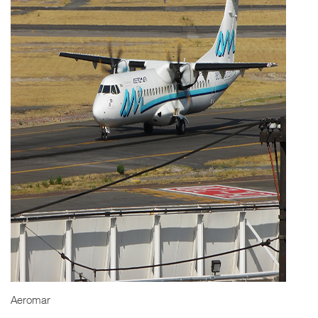
Aeromar