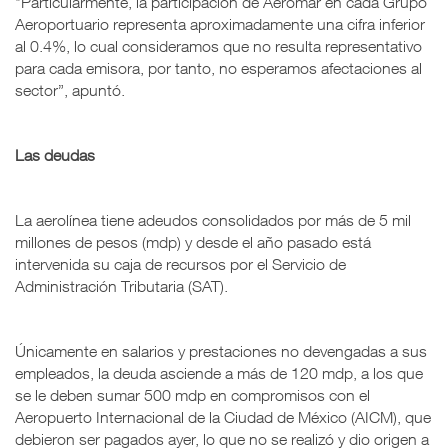
“Particularmente, la participación de Aeromar en cada Grupo
Aeroportuario representa aproximadamente una cifra inferior
al 0.4%, lo cual consideramos que no resulta representativo
para cada emisora, por tanto, no esperamos afectaciones al
sector”, apuntó.
Las deudas
La aerolínea tiene adeudos consolidados por más de 5 mil
millones de pesos (mdp) y desde el año pasado está
intervenida su caja de recursos por el Servicio de
Administración Tributaria (SAT).
Únicamente en salarios y prestaciones no devengadas a sus
empleados, la deuda asciende a más de 120 mdp, a los que
se le deben sumar 500 mdp en compromisos con el
Aeropuerto Internacional de la Ciudad de México (AICM), que
debieron ser pagados ayer, lo que no se realizó y dio origen a