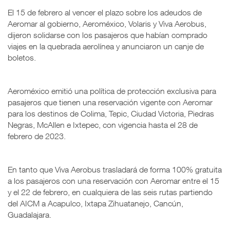
El 15 de febrero al vencer el plazo sobre los adeudos de
Aeromar al gobierno, Aeroméxico, Volaris y Viva Aerobus,
dijeron solidarse con los pasajeros que habían comprado
viajes en la quebrada aerolínea y anunciaron un canje de
boletos.
Aeroméxico emitió una política de protección exclusiva para
pasajeros que tienen una reservación vigente con Aeromar
para los destinos de Colima, Tepic, Ciudad Victoria, Piedras
Negras, McAllen e Ixtepec, con vigencia hasta el 28 de
febrero de 2023.
En tanto que Viva Aerobus trasladará de forma 100% gratuita
a los pasajeros con una reservación con Aeromar entre el 15
y el 22 de febrero, en cualquiera de las seis rutas partiendo
del AICM a Acapulco, Ixtapa Zihuatanejo, Cancún,
Guadalajara.