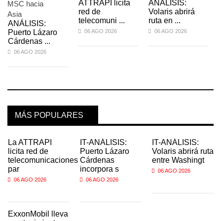
ATTRAPI licita
ANÁLISIS:
red de
Volaris abrirá
telecomuni ...
ruta en ...
ANÁLISIS:
Puerto Lázaro
06 AGO 2026
06 AGO 2026
Cárdenas ...
06 AGO 2026
MÁS POPULARES
La ATTRAPI
IT-ANÁLISIS:
IT-ANÁLISIS:
licita red de
Puerto Lázaro
Volaris abrirá ruta
telecomunicaciones
Cárdenas
entre Washingt
par
incorpora s
06 AGO 2026
06 AGO 2026
06 AGO 2026
ExxonMobil lleva