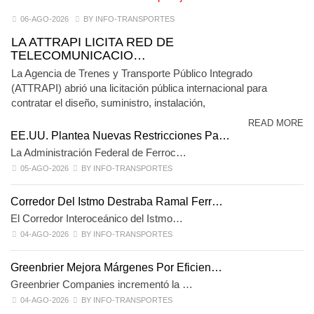
06-AGO-2026
BY INFO-TRANSPORTES
LA ATTRAPI LICITA RED DE
TELECOMUNICACIO…
La Agencia de Trenes y Transporte Público Integrado
(ATTRAPI) abrió una licitación pública internacional para
contratar el diseño, suministro, instalación,
READ MORE
EE.UU. Plantea Nuevas Restricciones Pa…
La Administración Federal de Ferroc…
05-AGO-2026
BY INFO-TRANSPORTES
Corredor Del Istmo Destraba Ramal Ferr…
El Corredor Interoceánico del Istmo…
04-AGO-2026
BY INFO-TRANSPORTES
Greenbrier Mejora Márgenes Por Eficien…
Greenbrier Companies incrementó la …
04-AGO-2026
BY INFO-TRANSPORTES