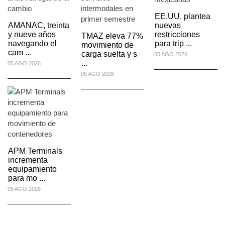
EE.UU. plantea
AMANAC, treinta
nuevas
y nueve años
restricciones
TMAZ eleva 77%
navegando el
para trip ...
movimiento de
cam ...
carga suelta y s
05 AGO 2026
...
05 AGO 2026
05 AGO 2026
APM Terminals
incrementa
equipamiento
para mo ...
05 AGO 2026