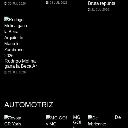
28 JUL 2026
Bruta repunta,
30 JUL 2026
21 JUL 2026
Rodrigo Molina
gana la Beca Ar
21 JUL 2026
AUTOMOTRIZ
MG
De
GO!
y