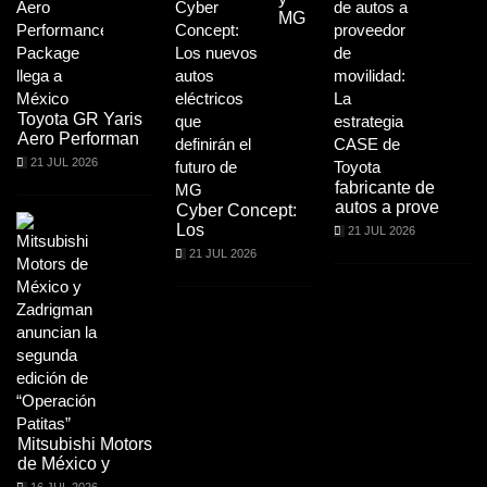
MG
Toyota GR Yaris
Aero Performan
21 JUL 2026
fabricante de
autos a prove
Cyber Concept:
Los
21 JUL 2026
21 JUL 2026
Mitsubishi Motors
de México y
16 JUL 2026