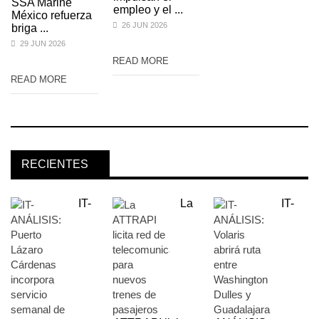
SSA Marine
empleo y el ...
México refuerza
26 JUN 2026
briga ...
29 JUN 2026
READ MORE
READ MORE
RECIENTES
IT-
La
IT-