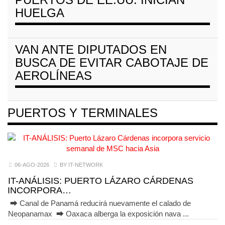
HUELGA
VAN ANTE DIPUTADOS EN
BUSCA DE EVITAR CABOTAJE DE
AEROLÍNEAS
PUERTOS Y TERMINALES
06-AGO-2026
BY IT-NETWORK
IT-ANÁLISIS: PUERTO LÁZARO CÁRDENAS
INCORPORA…
⮕ Canal de Panamá reducirá nuevamente el calado de
Neopanamax ⮕ Oaxaca alberga la exposición nava ...