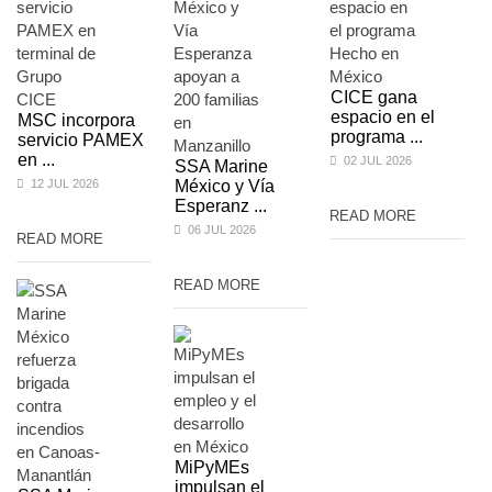
CICE gana
espacio en el
MSC incorpora
programa ...
servicio PAMEX
en ...
02 JUL 2026
SSA Marine
12 JUL 2026
México y Vía
Esperanz ...
READ MORE
06 JUL 2026
READ MORE
READ MORE
MiPyMEs
impulsan el