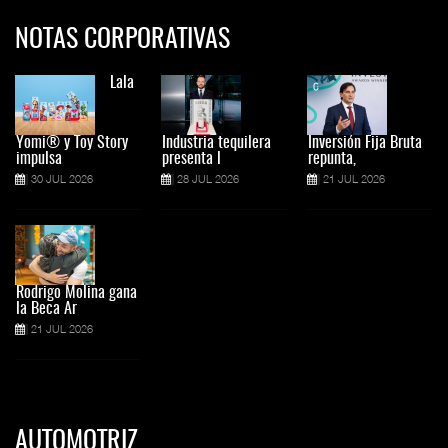
NOTAS CORPORATIVAS
Lala
Yomi® y Toy Story
Industria tequilera
Inversión Fija Bruta
impulsa
presenta l
repunta,
30 JUL 2026
28 JUL 2026
21 JUL 2026
Rodrigo Molina gana
la Beca Ar
21 JUL 2026
AUTOMOTRIZ