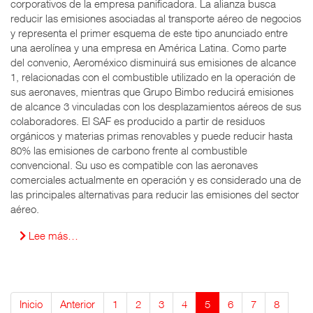
corporativos de la empresa panificadora. La alianza busca
reducir las emisiones asociadas al transporte aéreo de negocios
y representa el primer esquema de este tipo anunciado entre
una aerolínea y una empresa en América Latina. Como parte
del convenio, Aeroméxico disminuirá sus emisiones de alcance
1, relacionadas con el combustible utilizado en la operación de
sus aeronaves, mientras que Grupo Bimbo reducirá emisiones
de alcance 3 vinculadas con los desplazamientos aéreos de sus
colaboradores. El SAF es producido a partir de residuos
orgánicos y materias primas renovables y puede reducir hasta
80% las emisiones de carbono frente al combustible
convencional. Su uso es compatible con las aeronaves
comerciales actualmente en operación y es considerado una de
las principales alternativas para reducir las emisiones del sector
aéreo.
Lee más…
Inicio
Anterior
1
2
3
4
5
6
7
8