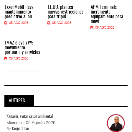
ExxonMobil lleva
EE.UU. plantea
APM Terminals
mantenimiento
nuevas restricciones
incrementa
predictivo al au
para tripul
equipamiento para
movi
05 AGO 2026
05 AGO 2026
05 AGO 2026
TMAZ eleva 77%
movimiento
portuario y servicios
05 AGO 2026
AUTORES
Kanasín, evitar crisis ambiental
Miércoles, 05 Agosto 2026
By
Corporativo