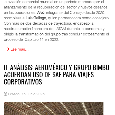
la aviación comercial mundial en un periodo marcado por el
afianzamiento de la recuperación del sector y nuevos desafíos
en las operaciones.
Alvo
, integrante del Consejo desde 2020,
reemplaza a
Luis Gallego
, quien permanecerá como consejero.
Con más de dos décadas de trayectoria, encabezó la
reestructuración financiera de LATAM durante la pandemia y
dirigió la transformación del grupo tras concluir exitosamente el
proceso del Capítulo 11 en 2022.
Lee más…
IT-ANÁLISIS: AEROMÉXICO Y GRUPO BIMBO
ACUERDAN USO DE SAF PARA VIAJES
CORPORATIVOS
Creado: 15 Junio 2026