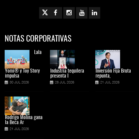
NOTAS CORPORATIVAS
Lala
Yomi® y Toy Story
Industria tequilera
Inversión Fija Bruta
impulsa
presenta l
repunta,
30 JUL 2026
28 JUL 2026
21 JUL 2026
Rodrigo Molina gana
la Beca Ar
21 JUL 2026