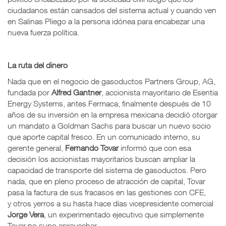
ciudadanos están cansados del sistema actual y cuando ven
en Salinas Pliego a la persona idónea para encabezar una
nueva fuerza política.
La ruta del dinero
Nada que en el negocio de gasoductos Partners Group, AG,
fundada por
Alfred Gantner
, accionista mayoritario de Esentia
Energy Systems, antes Fermaca, finalmente después de 10
años de su inversión en la empresa mexicana decidió otorgar
un mandato a Goldman Sachs para buscar un nuevo socio
que aporte capital fresco. En un comunicado interno, su
gerente general,
Fernando Tovar
informó que con esa
decisión los accionistas mayoritarios buscan ampliar la
capacidad de transporte del sistema de gasoductos. Pero
nada, que en pleno proceso de atracción de capital, Tovar
pasa la factura de sus fracasos en las gestiones con CFE,
y otros yerros a su hasta hace días vicepresidente comercial
Jorge Vera
, un experimentado ejecutivo que simplemente
Tovar no supo aprovechar.