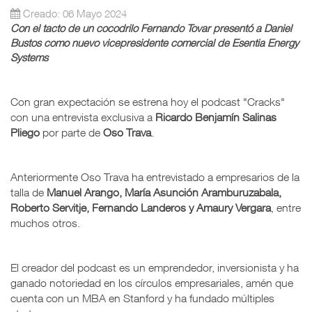
Creado: 06 Mayo 2024
Con el tacto de un cocodrilo Fernando Tovar presentó a Daniel
Bustos como nuevo vicepresidente comercial de Esentia Energy
Systems
Con gran expectación se estrena hoy el podcast "Cracks"
con una entrevista exclusiva a
Ricardo Benjamín Salinas
Pliego
por parte de
Oso Trava
.
Anteriormente Oso Trava ha entrevistado a empresarios de la
talla de
Manuel Arango, María Asunción Aramburuzabala,
Roberto Servitje, Fernando Landeros y Amaury Vergara
, entre
muchos otros.
El creador del podcast es un emprendedor, inversionista y ha
ganado notoriedad en los círculos empresariales, amén que
cuenta con un MBA en Stanford y ha fundado múltiples