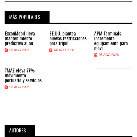
MÁS POPULARES
ExxonMobil lleva
EE.UU. plantea
APM Terminals
mantenimiento
nuevas restricciones
incrementa
predictivo al au
para tripul
equipamiento para
movi
05 AGO 2026
05 AGO 2026
05 AGO 2026
TMAZ eleva 77%
movimiento
portuario y servicios
05 AGO 2026
AUTORES