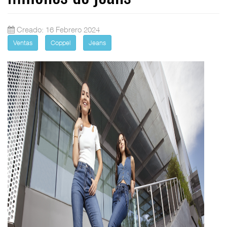
Creado: 16 Febrero 2024
Ventas
Coppel
Jeans