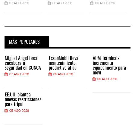
07 AGO 2026
06 AGO 2026
06 AGO 2026
MÁS POPULARES
Miguel Ángel Bres
ExxonMobil lleva
APM Terminals
encabezará
mantenimiento
incrementa
seguridad en CONCA
predictivo al au
equipamiento para
movi
07 AGO 2026
05 AGO 2026
05 AGO 2026
EE.UU. plantea
nuevas restricciones
para tripul
05 AGO 2026