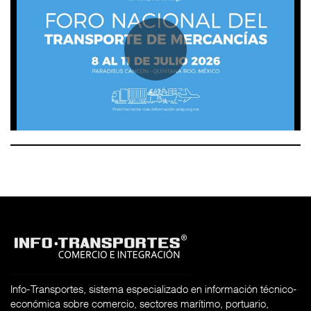
Info-Transportes, sistema especializado en información técnico-
económica sobre comercio, sectores marítimo, portuario,