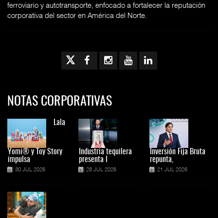
ferroviario y autotransporte, enfocado a fortalecer la reputación
corporativa del sector en América del Norte.
NOTAS CORPORATIVAS
Lala
Yomi® y Toy Story
Industria tequilera
Inversión Fija Bruta
impulsa
presenta l
repunta,
30 JUL 2026
28 JUL 2026
21 JUL 2026