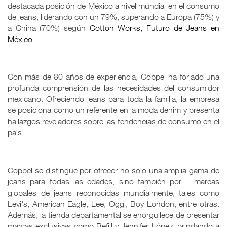
destacada posición de México a nivel mundial en el consumo
de jeans, liderando con un 79%, superando a Europa (75%) y
a China (70%) según
Cotton Works, Futuro de Jeans en
México
.
Con más de 80 años de experiencia, Coppel ha forjado una
profunda comprensión de las necesidades del consumidor
mexicano. Ofreciendo jeans para toda la familia, la empresa
se posiciona como un referente en la moda denim y presenta
hallazgos reveladores sobre las tendencias de consumo en el
país.
Coppel se distingue por ofrecer no solo una amplia gama de
jeans para todas las edades, sino también por marcas
globales de jeans reconocidas mundialmente, tales como
Levi's, American Eagle, Lee, Oggi, Boy London, entre otras.
Además, la tienda departamental se enorgullece de presentar
marcas exclusivas como Refill y Jennifer López, brindando a