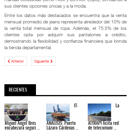
sus clientes opciones únicas y a la moda.
Entre los datos más destacados se encuentra que la venta
mensual promedio de jeans representa alrededor del 10% de
la venta total mensual de ropa. Además, el 75.5% de los
clientes opta por adquirir sus pantalones a crédito,
demostrando la flexibilidad y confianza financiera que brinda
la tienda departamental.
Anterior
Siguiente
RECIENTES
IT-
La
Miguel Ángel Bres
ANÁLISIS: Puerto
ATTRAPI licita red
encabezará seguri ...
Lázaro Cárdenas ...
de telecomuni ...