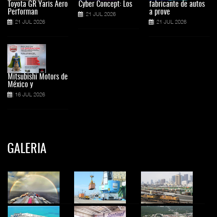
Toyota GR Yaris Aero
Cyber Concept: Los
fabricante de autos
Performan
a prove
21 JUL 2026
21 JUL 2026
21 JUL 2026
Mitsubishi Motors de
México y
16 JUL 2026
GALERIA