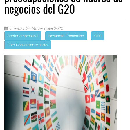
negocios del G20
Creado: 24 Noviembre 2023
Sector empresarial
Desarrollo Económico
G20
Foro Económico Mundial