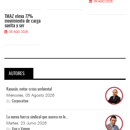
05 AGO 2026
TMAZ eleva 77%
movimiento de carga
suelta y ser
05 AGO 2026
AUTORES
Kanasín, evitar crisis ambiental
Miércoles, 05 Agosto 2026
By
Corporativo
La nueva fuerza sindical que asoma en lo...
Martes, 23 Junio 2026
By
Van y Vienen