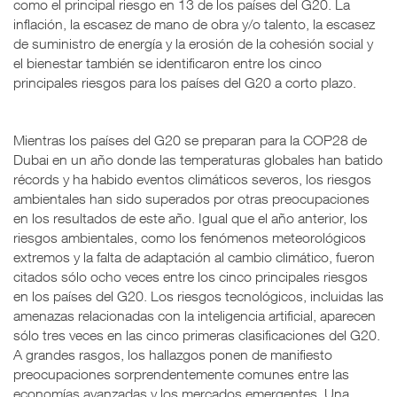
como el principal riesgo en 13 de los países del G20. La
inflación, la escasez de mano de obra y/o talento, la escasez
de suministro de energía y la erosión de la cohesión social y
el bienestar también se identificaron entre los cinco
principales riesgos para los países del G20 a corto plazo.
Mientras los países del G20 se preparan para la COP28 de
Dubai en un año donde las temperaturas globales han batido
récords y ha habido eventos climáticos severos, los riesgos
ambientales han sido superados por otras preocupaciones
en los resultados de este año. Igual que el año anterior, los
riesgos ambientales, como los fenómenos meteorológicos
extremos y la falta de adaptación al cambio climático, fueron
citados sólo ocho veces entre los cinco principales riesgos
en los países del G20. Los riesgos tecnológicos, incluidas las
amenazas relacionadas con la inteligencia artificial, aparecen
sólo tres veces en las cinco primeras clasificaciones del G20.
A grandes rasgos, los hallazgos ponen de manifiesto
preocupaciones sorprendentemente comunes entre las
economías avanzadas y los mercados emergentes. Una