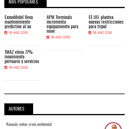
MÁS POPULARES
ExxonMobil lleva
APM Terminals
EE.UU. plantea
mantenimiento
incrementa
nuevas restricciones
predictivo al au
equipamiento para
para tripul
movi
05 AGO 2026
05 AGO 2026
05 AGO 2026
TMAZ eleva 77%
movimiento
portuario y servicios
05 AGO 2026
AUTORES
Kanasín, evitar crisis ambiental