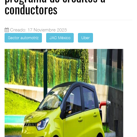
conductores
Creado: 17 Noviembre 2023
Sector automotriz
JAC México
Uber