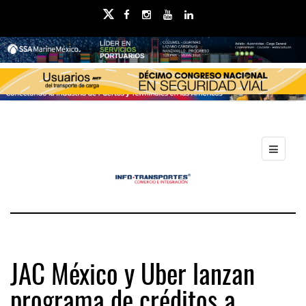
JAC México y Uber lanzan
programa de créditos a