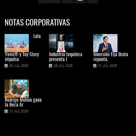
NOTAS CORPORATIVAS
Lala
Yomi® y Toy Story
Industria tequilera
Inversión Fija Bruta
impulsa
presenta l
repunta,
30 JUL 2026
28 JUL 2026
21 JUL 2026
Rodrigo Molina gana
la Beca Ar
21 JUL 2026