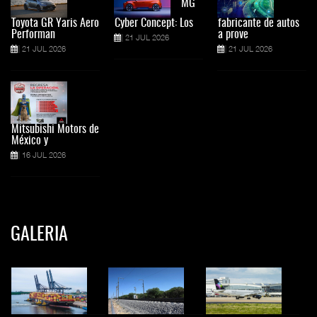
MG
Toyota GR Yaris Aero
Cyber Concept: Los
fabricante de autos
Performan
a prove
21 JUL 2026
21 JUL 2026
21 JUL 2026
Mitsubishi Motors de
México y
16 JUL 2026
GALERIA