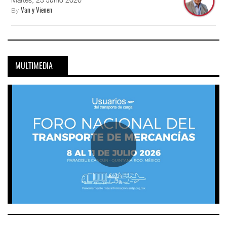
By
Van y Vienen
MULTIMEDIA