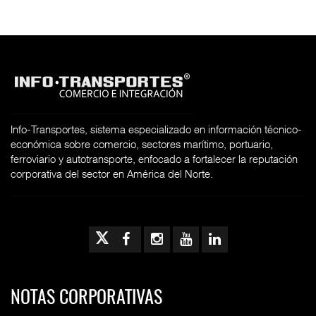
Info-Transportes, sistema especializado en información técnico-
económica sobre comercio, sectores marítimo, portuario,
ferroviario y autotransporte, enfocado a fortalecer la reputación
corporativa del sector en América del Norte.
NOTAS CORPORATIVAS