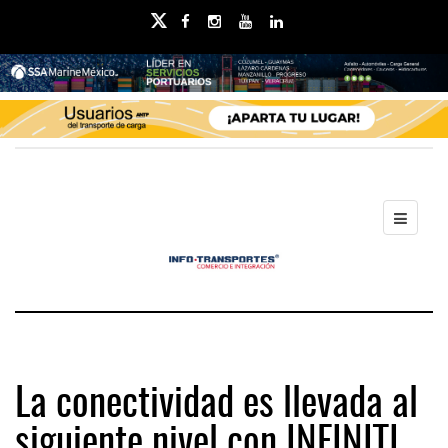
La conectividad es llevada al
siguiente nivel con INFINITI