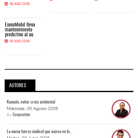
06 AGO 2026
ExxonMobil lleva
mantenimiento
predictivo al au
05 AGO 2026
AUTORES
Kanasín, evitar crisis ambiental
Miércoles, 05 Agosto 2026
By
Corporativo
La nueva fuerza sindical que asoma en lo...
Martes, 23 Junio 2026