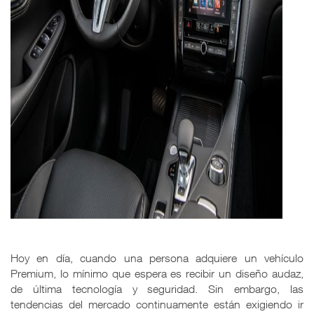
Hoy en día, cuando una persona adquiere un vehículo
Premium, lo mínimo que espera es recibir un diseño audaz,
de última tecnología y seguridad. Sin embargo, las
tendencias del mercado continuamente están exigiendo ir