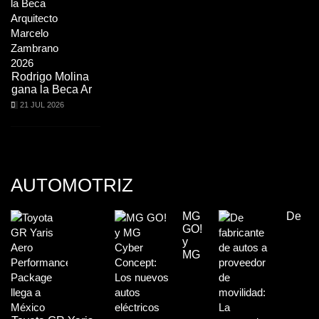
Rodrigo Molina
gana la Beca Ar
21 JUL 2026
AUTOMOTRIZ
MG
De
GO!
y
MG