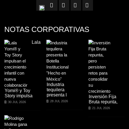
NOTAS CORPORATIVAS
Lala
Industria
tequilera
Yomi® y Toy
presenta l
Story impulsa
Inversión Fija
28 JUL 2026
Bruta repunta,
30 JUL 2026
21 JUL 2026