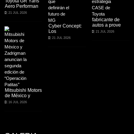
Toyota GR Yaris
Aero Performan
21 JUL 2026
fabricante de
autos a prove
Cyber Concept:
Los
21 JUL 2026
21 JUL 2026
Mitsubishi Motors
de México y
16 JUL 2026