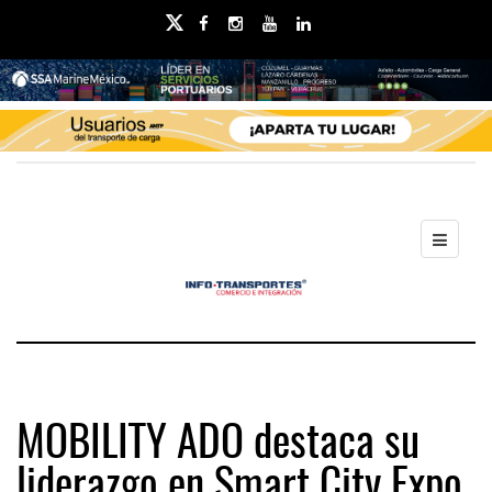
MOBILITY ADO destaca su
liderazgo en Smart City Expo