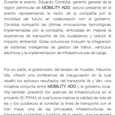
Durante el evento, Eduardo Córdoba, gerente general de la
región peninsular de
MOBILITY
ADO
, estuvo presente en el
evento representando la visión de la compañía por la
movilidad del futuro en colaboración con el gobierno.
Córdoba compartió las últimas innovaciones tecnológicas
implementadas por la compañía, enfocadas en mejorar la
experiencia de transporte de los ciudadanos y reducir el
impacto ambiental. Estas soluciones incluyen la integración
de sistemas inteligentes de gestión del tráfico, vehículos
eléctricos y la implementación de infraestructuras de carga.
Por su parte, el gobernador del estado de Yucatán, Mauricio
Vila, ofreció una conferencia de inauguración en la cual
resaltó los exitosos resultados del transporte Va y Ven, una
iniciativa conjunta entre
MOBILITY
ADO
y el gobierno local.
Vila también presentó los avances de infraestructura en el
proyecto IE-TRAM, el cual busca mejorar la calidad de vida de
las y los yucatecos al conectar la línea de transporte con el
tren maya, una de las principales infraestructuras de
transporte sostenible y turístico de la región, que se espera