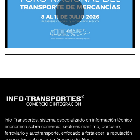
Info-Transportes, sistema especializado en información técnico-
económica sobre comercio, sectores marítimo, portuario,
ferroviario y autotransporte, enfocado a fortalecer la reputación
corporativa del sector en América del Norte.