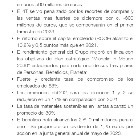
en unos 500 millones de euros
El 4T se vio penalizado por los recortes de compras y
las ventas más fuertes de diciembre por c. -300
millones de euros, que se compensarán en el primer
trimestre de 2023.
El retorno sobre el capital empleado (ROCE) alcanzó el
10,8% y 0,5 puntos más que en 2021.
El rendimiento general del Grupo mejoró en línea con
los objetivos del plan estratégico "Michelin in Motion
2030" establecidos para cada uno de sus tres pilares
de Personas, Beneficios, Planeta:
Fuerte y creciente tasa de compromiso de los
empleados del 83%
Las emisiones deCO2 para los alcances 1 y 2 se
redujeron en un 17% en comparación con 2021
La tasa de materiales sostenibles en llantas alcanzó un
promedio del 30%
El beneficio neto alcanzó los 2 €. 0 mil millones para el
año. Se propondrá un dividendo de 1,25 euros por
acción en la junta general anual de mayo de 2023.