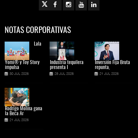
NOTAS CORPORATIVAS
Lala
Yomi® y Toy Story
Industria tequilera
Inversión Fija Bruta
impulsa
presenta l
repunta,
30 JUL 2026
28 JUL 2026
21 JUL 2026
Rodrigo Molina gana
la Beca Ar
21 JUL 2026