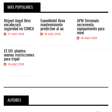
MÁS POPULARES
Miguel Ángel Bres
ExxonMobil lleva
APM Terminals
encabezará
mantenimiento
incrementa
seguridad en CONCA
predictivo al au
equipamiento para
movi
07 AGO 2026
05 AGO 2026
05 AGO 2026
EE.UU. plantea
nuevas restricciones
para tripul
05 AGO 2026
AUTORES