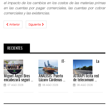
el impacto de los cambios en los costos de las materias primas
en las cuentas por pagar comerciales, las cuentas por cobrar
comerciales y las existencias.
Anterior
Siguiente
RECIENTES
IT-
La
Miguel Ángel Bres
ANÁLISIS: Puerto
ATTRAPI licita red
encabezará seguri ...
Lázaro Cárdenas ...
de telecomuni ...
07 AGO 2026
06 AGO 2026
06 AGO 2026