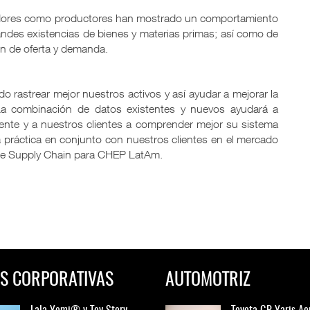
idores como productores han mostrado un comportamiento
andes existencias de bienes y materias primas; así como de
ón de oferta y demanda.
o rastrear mejor nuestros activos y así ayudar a mejorar la
a combinación de datos existentes y nuevos ayudará a
ente y a nuestros clientes a comprender mejor su sistema
a práctica en conjunto con nuestros clientes en el mercado
r de Supply Chain para CHEP LatAm.
S CORPORATIVAS
AUTOMOTRIZ