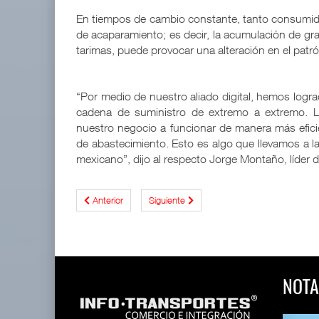
En tiempos de cambio constante, tanto consum
de acaparamiento; es decir, la acumulación de gr
tarimas, puede provocar una alteración en el patr
“Por medio de nuestro aliado digital, hemos lograd
cadena de suministro de extremo a extremo. L
nuestro negocio a funcionar de manera más efici
de abastecimiento. Esto es algo que llevamos a l
mexicano”, dijo al respecto Jorge Montaño, líde
Anterior
Siguiente
NOTA