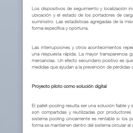
Los dispositivos de seguimiento y localización i
ubicación y el estado de los portadores de ca
suministro. Las estadísticas agregadas de la misma
forma específica y oportuna.
Las interrupciones y otros acontecimientos repe
una respuesta rápida. La mayor transparencia ga
mercancías. Un efecto secundario positivo es que
medidas que ayudan a la prevención de pérdidas d
Proyecto piloto como solución digital
El pallet-pooling resulta ser una solución fiable 
son compartidas y reutilizadas por productores 
sistema pooling únicamente es rentable si los 
forma se mantienen dentro del sistema circular al