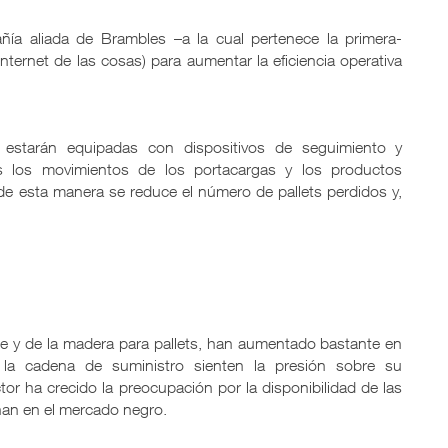
ía aliada de Brambles –a la cual pertenece la primera-
Internet de las cosas) para aumentar la eficiencia operativa
 estarán equipadas con dispositivos de seguimiento y
les los movimientos de los portacargas y los productos
 de esta manera se reduce el número de pallets perdidos y,
le y de la madera para pallets, han aumentado bastante en
la cadena de suministro sienten la presión sobre su
or ha crecido la preocupación por la disponibilidad de las
nan en el mercado negro.