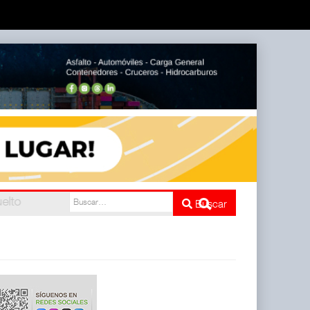
l
Buscar