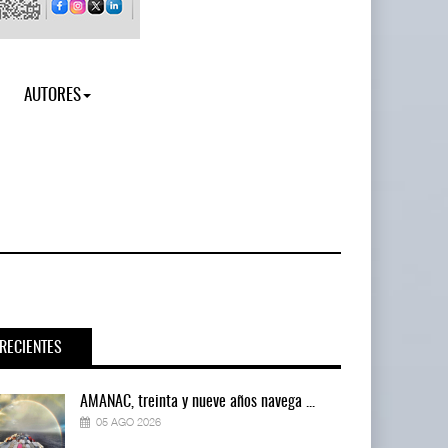
AUTORES
RECIENTES
AMANAC, treinta y nueve años navega ...
05 AGO 2026