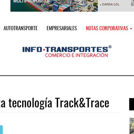
AUTOTRANSPORTE
EMPRESARIALES
NOTAS CORPORATIVAS
a tecnología Track&Trace
a ...
AMANAC, treinta y nueve años navega ...
05 AGO 2026