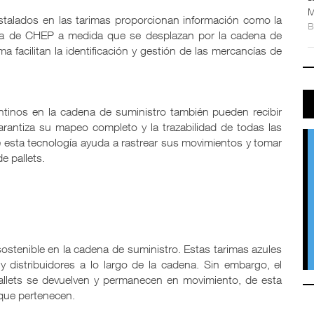
M
nstalados en las tarimas proporcionan información como la
rga de CHEP a medida que se desplazan por la cadena de
 facilitan la identificación y gestión de las mercancías de
ntinos en la cadena de suministro también pueden recibir
rantiza su mapeo completo y la trazabilidad de todas las
 esta tecnología ayuda a rastrear sus movimientos y tomar
e pallets.
y sostenible en la cadena de suministro. Estas tarimas azules
y distribuidores a lo largo de la cadena. Sin embargo, el
pallets se devuelven y permanecen en movimiento, de esta
 que pertenecen.