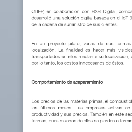
CHEP, en colaboración con BXB Digital, compañ
desarrolló una solución digital basada en el IoT (
de la cadena de suministro de sus clientes.
En un proyecto piloto, varias de sus tarimas
localización. La finalidad es hacer más visib
transportados en ellos mediante su localización;
por lo tanto, los costos innecesarios de éstos.
Comportamiento de acaparamiento
Los precios de las materias primas, el combustib
los últimos meses. Las empresas activas en 
productividad y sus precios. También en este sect
tarimas, pues muchos de ellos se pierden o termi