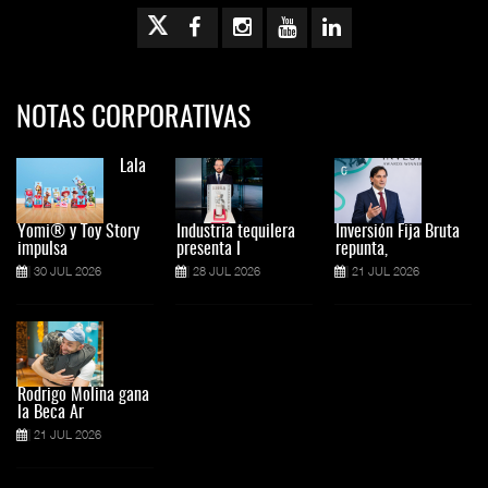
NOTAS CORPORATIVAS
Lala
Yomi® y Toy Story
Industria tequilera
Inversión Fija Bruta
impulsa
presenta l
repunta,
30 JUL 2026
28 JUL 2026
21 JUL 2026
Rodrigo Molina gana
la Beca Ar
21 JUL 2026