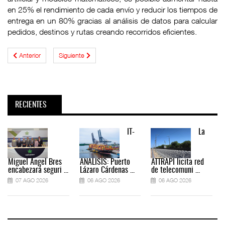
en 25% el rendimiento de cada envío y reducir los tiempos de
entrega en un 80% gracias al análisis de datos para calcular
pedidos, destinos y rutas creando recorridos eficientes.
Anterior
Siguiente
RECIENTES
IT-
La
Miguel Ángel Bres
ANÁLISIS: Puerto
ATTRAPI licita red
encabezará seguri ...
Lázaro Cárdenas ...
de telecomuni ...
07 AGO 2026
06 AGO 2026
06 AGO 2026