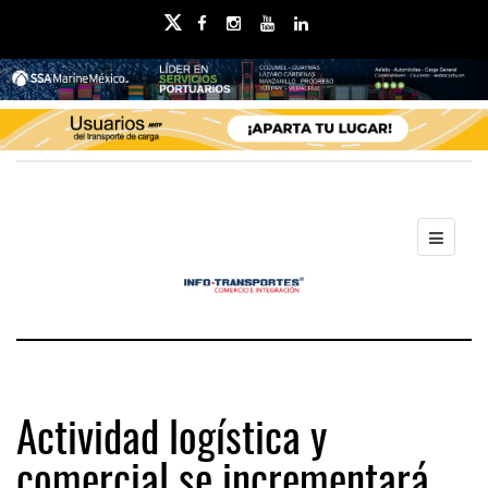
Actividad logística y
comercial se incrementará