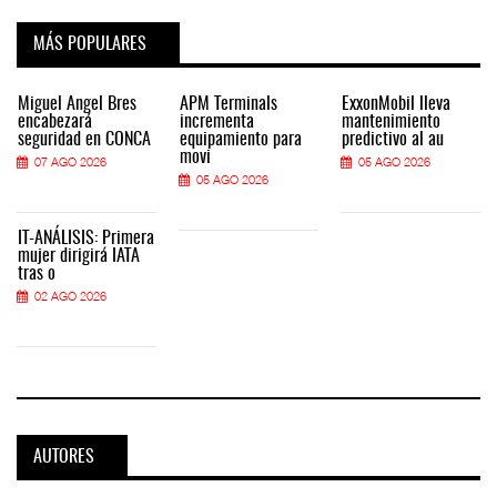
MÁS POPULARES
Miguel Ángel Bres
APM Terminals
ExxonMobil lleva
encabezará
incrementa
mantenimiento
seguridad en CONCA
equipamiento para
predictivo al au
movi
07 AGO 2026
05 AGO 2026
05 AGO 2026
IT-ANÁLISIS: Primera
mujer dirigirá IATA
tras o
02 AGO 2026
AUTORES