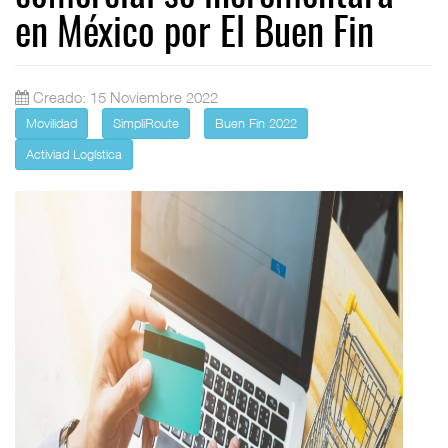
en México por El Buen Fin
Creado: 15 Noviembre 2022
Movilidad
SimpliRoute
Buen Fin 2022
Activiad Logística