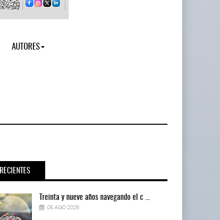
AUTORES
RECIENTES
Treinta y nueve años navegando el c ...
05 AGO 2026