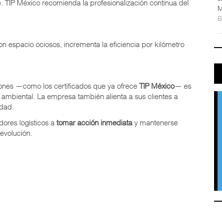
 TIP México recomienda la profesionalización continua del
M
on espacio ociosos, incrementa la eficiencia por kilómetro
ones —como los certificados que ya ofrece
TIP México
— es
 ambiental. La empresa también alienta a sus clientes a
idad.
dores logísticos a
tomar acción inmediata
y mantenerse
evolución.