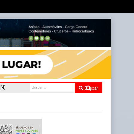
nco
Buscar