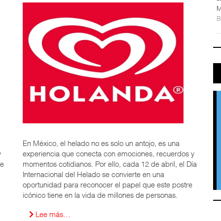
M
En México, el helado no es solo un antojo, es una
y
experiencia que conecta con emociones, recuerdos y
de
momentos cotidianos. Por ello, cada 12 de abril, el Día
Internacional del Helado se convierte en una
oportunidad para reconocer el papel que este postre
icónico tiene en la vida de millones de personas.
Lee más…