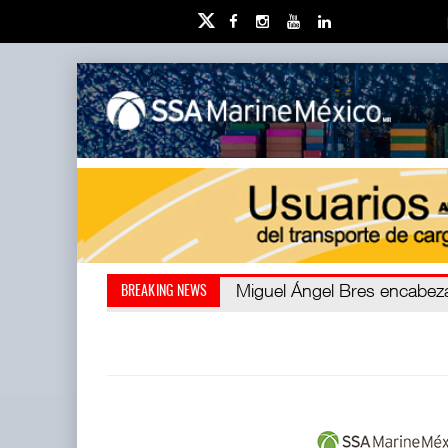
Miguel Ángel Bres encabezar
Retos de la educación priv
BREAKING NEWS
millones de