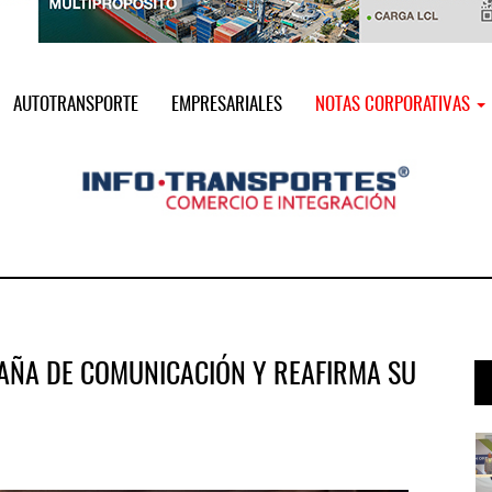
AUTOTRANSPORTE
EMPRESARIALES
NOTAS CORPORATIVAS
AÑA DE COMUNICACIÓN Y REAFIRMA SU
i ...
Miguel Ángel Bres encabezará seguri ...
07 AGO 2026