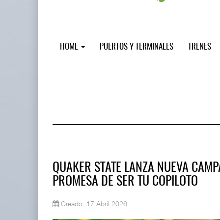
HOME
PUERTOS Y TERMINALES
TRENES
QUAKER STATE LANZA NUEVA CAMP
PROMESA DE SER TU COPILOTO
Miguel Ángel Bres encabezará segur
Creado: 17 Abril 2026
07 AGO 2026