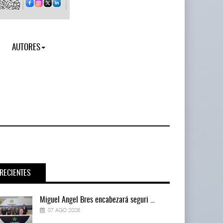
AUTORES
RECIENTES
Miguel Ángel Bres encabezará seguri ...
07 AGO 2026