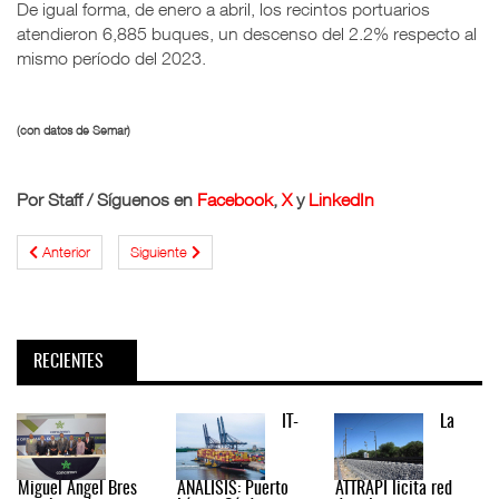
De igual forma, de enero a abril, los recintos portuarios
atendieron 6,885 buques, un descenso del 2.2% respecto al
mismo período del 2023.
(con datos de Semar)
Por Staff / Síguenos en
Facebook
,
X
y
LinkedIn
Anterior
Siguiente
RECIENTES
IT-
La
Miguel Ángel Bres
ANÁLISIS: Puerto
ATTRAPI licita red