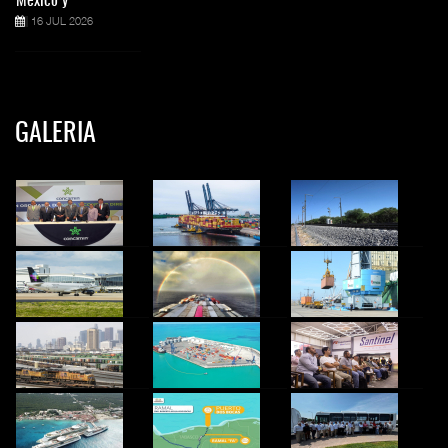
México y
16 JUL 2026
GALERIA