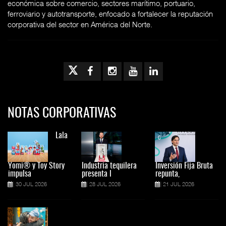
económica sobre comercio, sectores marítimo, portuario,
ferroviario y autotransporte, enfocado a fortalecer la reputación
corporativa del sector en América del Norte.
NOTAS CORPORATIVAS
Lala
Yomi® y Toy Story
Industria tequilera
Inversión Fija Bruta
impulsa
presenta l
repunta,
30 JUL 2026
28 JUL 2026
21 JUL 2026