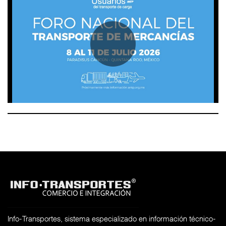
Info-Transportes, sistema especializado en información técnico-