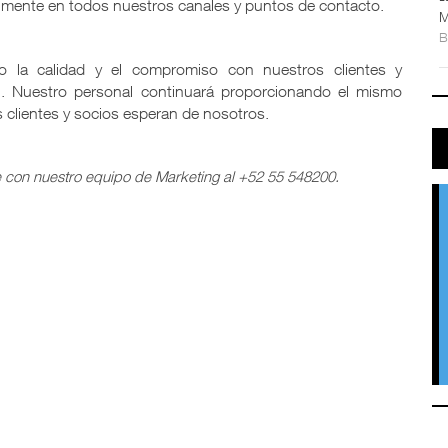
lmente en todos nuestros canales y puntos de contacto.
M
o la calidad y el compromiso con nuestros clientes y
l. Nuestro personal continuará proporcionando el mismo
s clientes y socios esperan de nosotros.
e con nuestro equipo de Marketing al +52 55 548200
.