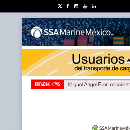
Miguel Ángel Bres encabezar
Retos de la educación priv
BREAKING NEWS
millones de