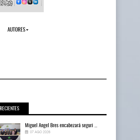
AUTORES
RECIENTES
Miguel Ángel Bres encabezará seguri ...
07 AGO 2026