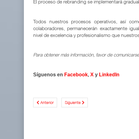
El proceso de rebranding se implementará gradua
Todos nuestros procesos operativos, así com
colaboradores, permanecerán exactamente igua
nivel de excelencia y profesionalismo que nuestro
Para obtener más información, favor de comunicars
Síguenos en
Facebook
,
X
y
LinkedIn
Anterior
Siguiente