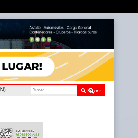
nco
Buscar