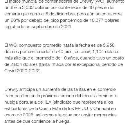
El índice mundial de contenedores de Drewry (WCI) aumentó
un 6% a 3,533 dólares por contenedor de 40 pies en la
semana que cerró el 6 de diciembre, pero aún se encuentra
un 66% por debajo del pico pandémico de 10,377 dólares
registrado en septiembre de 2021.
El WCI compuesto promedio hasta la fecha es de 3,958
dólares por contenedor de 40 pies, es decir, 1,104 dólares
más alto que el promedio de 10 años, cuando tuvo un costo
de 2,854 dólares (tarifa inflada por el excepcional período de
Covid 2020-2022).
Drewry anticipa un aumento de las tarifas en el comercio
transpacífico en la próxima semana debido a la inminente
huelga portuaria del ILA (sindicato que representa a los
estibadores de la Costa Este de los EE.UU. y Canadá) en
enero de 2025, así como a la prisa por enviar mercancías
antes de que comience la huelga.