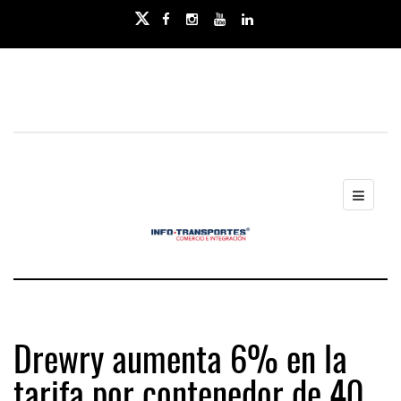
Drewry aumenta 6% en la
tarifa por contenedor de 40