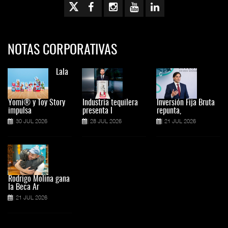
NOTAS CORPORATIVAS
Lala
Yomi® y Toy Story
Industria tequilera
Inversión Fija Bruta
impulsa
presenta l
repunta,
30 JUL 2026
28 JUL 2026
21 JUL 2026
Rodrigo Molina gana
la Beca Ar
21 JUL 2026