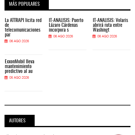
MÁS POPULARES
La ATTRAPI licita red
IT-ANÁLISIS: Puerto
IT-ANÁLISIS: Volaris
de
Lázaro Cárdenas
abrirá ruta entre
telecomunicaciones
incorpora s
Washingt
par
06 AGO 2026
06 AGO 2026
06 AGO 2026
ExxonMobil lleva
mantenimiento
predictivo al au
05 AGO 2026
AUTORES