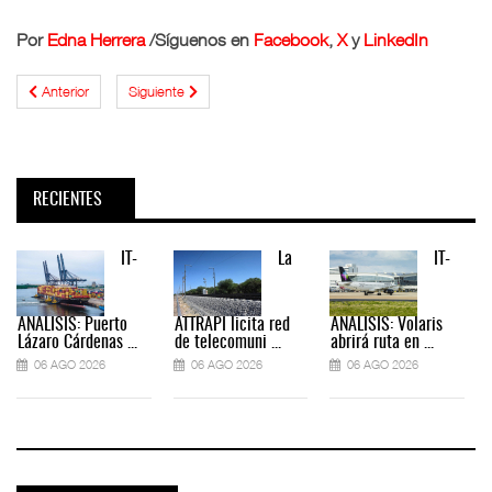
Por
Edna Herrera
/Síguenos en
Facebook
,
X
y
LinkedIn
Anterior
Siguiente
RECIENTES
IT-
La
IT-
ANÁLISIS: Puerto
ATTRAPI licita red
ANÁLISIS: Volaris
Lázaro Cárdenas ...
de telecomuni ...
abrirá ruta en ...
06 AGO 2026
06 AGO 2026
06 AGO 2026