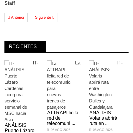
Staff
Anterior
Siguiente
RECIENTES
IT-
La
IT-
ATTRAPI licita
ANÁLISIS:
red de
Volaris abrirá
telecomuni ...
ruta en ...
ANÁLISIS:
Puerto Lázaro
06 AGO 2026
06 AGO 2026