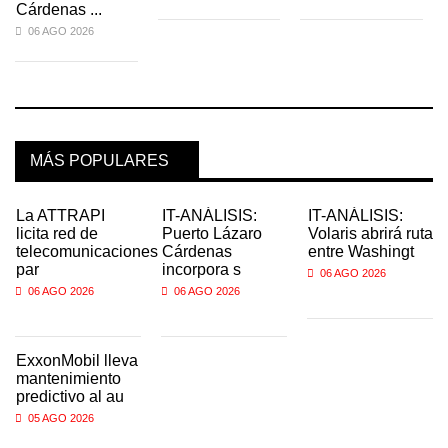
Cárdenas ...
06 AGO 2026
MÁS POPULARES
La ATTRAPI
IT-ANÁLISIS:
IT-ANÁLISIS:
licita red de
Puerto Lázaro
Volaris abrirá ruta
telecomunicaciones
Cárdenas
entre Washingt
par
incorpora s
06 AGO 2026
06 AGO 2026
06 AGO 2026
ExxonMobil lleva
mantenimiento
predictivo al au
05 AGO 2026