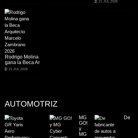
21 JUL 2026
Rodrigo Molina
gana la Beca Ar
21 JUL 2026
AUTOMOTRIZ
MG
De
GO!
y
MG