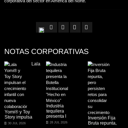
corporativa del sector en América del Norte.
NOTAS CORPORATIVAS
Lala
Industria
tequilera
Yomi® y Toy
presenta l
Story impulsa
Inversión Fija
28 JUL 2026
Bruta repunta,
30 JUL 2026