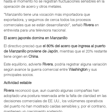
hasta el momento no se registran fluctuaciones sensibles en la
operación de acero y otros metales.
"Manzanillo tiene una vocación más importadora que
exportadora, y seguimos de cerca todos los procesos
comerciales que se están desarrollando", señaló
Rivera
en
entrevista para una televisora nacional.
El acero japonés domina en Manzanillo
El directivo precisó que
el 80% del acero que ingresa al puerto
de Manzanillo proviene de Japón
, mientras que el 20% restante
tiene origen en
China
.
Este equilibrio, advierte
Rivera
, podría registrar alguna variación
según avance la guerra comercial entre
Washington
y sus
principales socios.
Actividad estable
Rivera
reconoció que, aun cuando algunas compañías han
adoptado una postura reservada ante la falta de claridad en las
decisiones comerciales de EE. UU., los volúmenes operativos
del puerto no han mostrado caídas sensibles y, por el contrario,
mantienen un crecimiento sostenido.