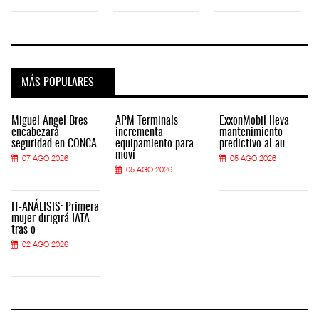
MÁS POPULARES
Miguel Ángel Bres
APM Terminals
ExxonMobil lleva
encabezará
incrementa
mantenimiento
seguridad en CONCA
equipamiento para
predictivo al au
movi
07 AGO 2026
05 AGO 2026
05 AGO 2026
IT-ANÁLISIS: Primera
mujer dirigirá IATA
tras o
02 AGO 2026