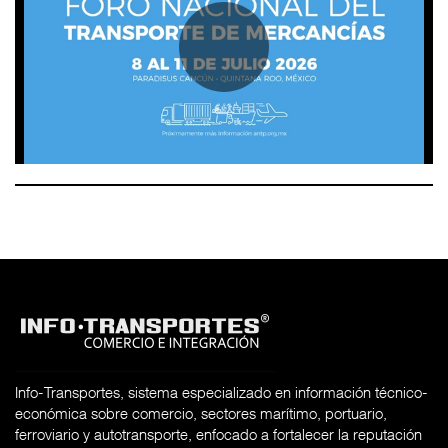
Info-Transportes, sistema especializado en información técnico-
económica sobre comercio, sectores marítimo, portuario,
ferroviario y autotransporte, enfocado a fortalecer la reputación