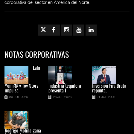
corporativa del sector en América del Norte.
NOTAS CORPORATIVAS
Lala
Yomi® y Toy Story
Industria tequilera
Inversión Fija Bruta
impulsa
presenta l
repunta,
30 JUL 2026
28 JUL 2026
21 JUL 2026
Rodrigo Molina gana