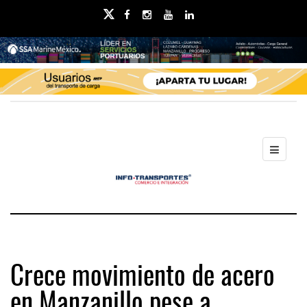
Crece movimiento de acero
en Manzanillo pese a