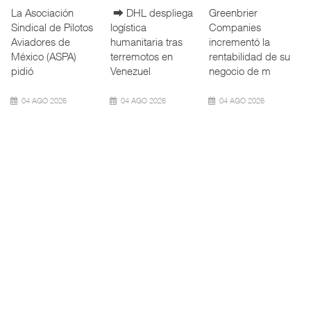
La Confederación
⮕ Canal de
La Agencia de
de Cámaras
Panamá reducirá
Trenes y
Industriales
nuevamente el
Transporte Público
(CONCAMIN)
calado de
Integrado
designó a Migu
Neopanamax ⮕
(ATTRAPI) abri
07 AGO 2026
06 AGO 2026
06 AGO 2026
IT-ANÁLISIS: Volaris
AMANAC, treinta y
TMAZ eleva 77%
abri ...
nueve a ...
movimiento ...
⮕ IA y
La transformación
La Terminal
automatización
del comercio
Marítima de
redefinen
marítimo mundial
Mazatlán (TMAZ),
operación
también ha
subsidiaria
aeroportuaria ⮕
redefin
portuaria de
Bomba