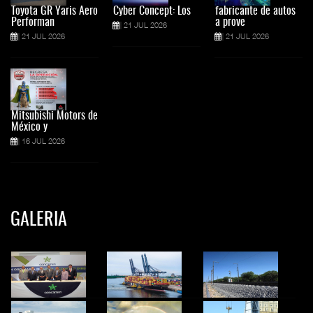
Toyota GR Yaris Aero
Cyber Concept: Los
fabricante de autos
Performan
a prove
21 JUL 2026
21 JUL 2026
21 JUL 2026
Mitsubishi Motors de
México y
16 JUL 2026
GALERIA