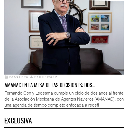
29-ABR-2026
BY IT-NETWORK
AMANAC EN LA MESA DE LAS DECISIONES: DOS…
Fernando Con y Ledesma cumple un ciclo de dos años al frente
de la Asociación Mexicana de Agentes Navieros (AMANAC), con
una agenda de tiempo completo enfocada a redefi
EXCLUSIVA