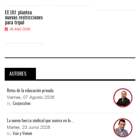
EE.UU. plantea
nuevas restricciones
para tripul
05 AGO 2026
AUTORES
Retos de la educación privada
Viernes, 07 Agosto 2026
By
Corporativo
La nueva fuerza sindical que asoma en lo...
Martes, 23 Junio 2026
By
Van y Vienen