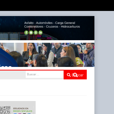
mbién ha
Buscar