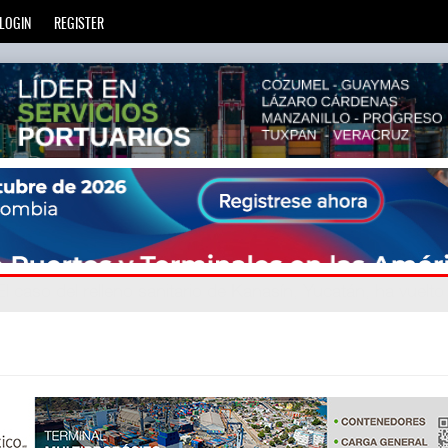
LOGIN
REGISTER
gand
: La transformación del comercio marítimo mundial ta