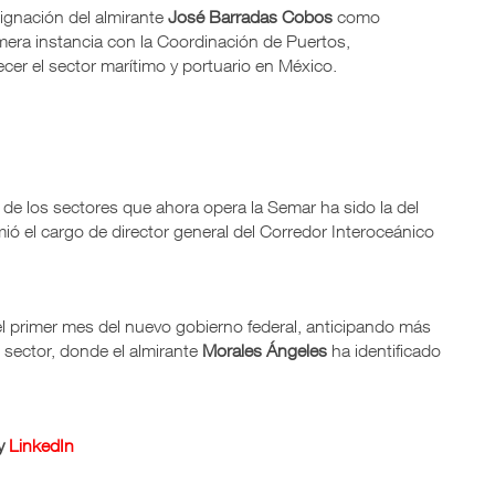
ignación del almirante
José Barradas Cobos
como
imera instancia con la Coordinación de Puertos,
ecer el sector marítimo y portuario en México.
 de los sectores que ahora opera la Semar ha sido la del
ió el cargo de director general del Corredor Interoceánico
 primer mes del nuevo gobierno federal, anticipando más
 sector, donde el almirante
Morales Ángeles
ha identificado
y
LinkedIn