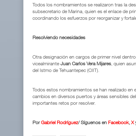
Todos los nombramientos se realizaron tras la des
subsecretario de Marina, quien es el enlace de pr
coordinando los esfuerzos por reorganizar y fortal
Resolviendo necesidades
Otra designación en cargos de primer nivel dentro
vicealmirante
Juan Carlos Vera Mijares
, quien asum
del Istmo de Tehuantepec (CIIT).
Todos estos nombramientos se han realizado en el
cambios en diversos puertos y áreas sensibles del
importantes retos por resolver.
Por
Gabriel Rodríguez
/
Síguenos en
Facebook
,
X