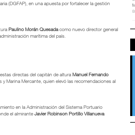
ria (DGFAP), en una apuesta por fortalecer la gestión
M
tura
Paulino Morán Quesada
como nuevo director general
dministración marítima del país.
tas directas del capitán de altura
Manuel Fernando
s y Marina Mercante, quien elevó las recomendaciones al
miento en la Administración del Sistema Portuario
onde el almirante
Javier Robinson Portillo Villanueva