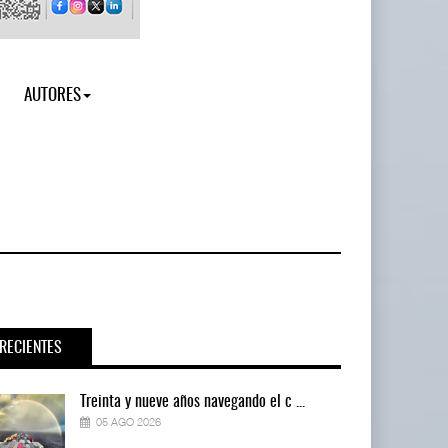
AUTORES
RECIENTES
Treinta y nueve años navegando el c ...
05 AGO 2026