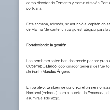
como director de Fomento y Administración Portua
portuaria.
Esta semana, además, se anunció al capitán de al
de Marina Mercante, un cargo estratégico para la a
Fortaleciendo la gestión
Los nombramientos han destacado por ser propues
Gutiérrez Gallardo
, coordinador general de Puerto
almirante
Morales Ángeles
.
En paralelo, también se concretó el primer nombra
Nacional (Asipona) para el puerto de Ensenada, d
asumirá el liderazgo.