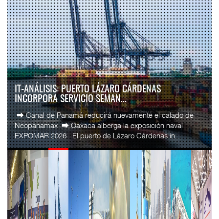
LA ATTRAPI LICITA RED DE TELECOMUNICACIONES
PARA NUEVOS TREN...
La Agencia de Trenes y Transporte Público Integrado
(ATTRAPI) abrió una licitación pública internacional para
contratar el diseño, suministro, instala...