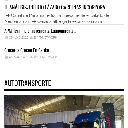
IT-ANÁLISIS: PUERTO LÁZARO CÁRDENAS INCORPORA…
⮕ Canal de Panamá reducirá nuevamente el calado de
Neopanamax ⮕ Oaxaca alberga la exposición nava ...
APM Terminals Incrementa Equipamiento…
05-AGO-2026
BY IT-NETWORK
Cruceros Crecen En Caribe…
04-AGO-2026
BY IT-NETWORK
AUTOTRANSPORTE