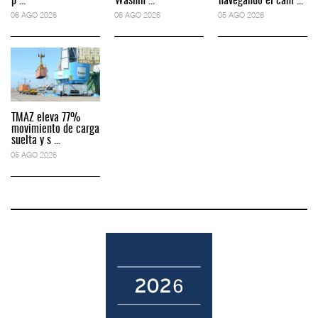
p ...
Washin ...
navegando el cam ...
06 AGO 2026
06 AGO 2026
05 AGO 2026
TMAZ eleva 77%
movimiento de carga
suelta y s ...
05 AGO 2026