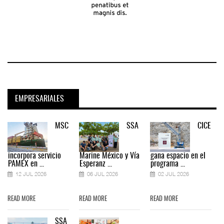
EMPRESARIALES
MSC
SSA
CICE
incorpora servicio
Marine México y Vía
gana espacio en el
PAMEX en ...
Esperanz ...
programa ...
12 JUL 2026
06 JUL 2026
02 JUL 2026
READ MORE
READ MORE
READ MORE
SSA