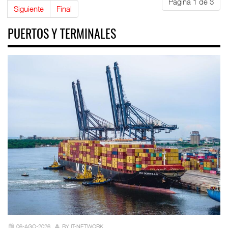
Página 1 de 3
Siguiente
Final
PUERTOS Y TERMINALES
06-AGO-2026
BY IT-NETWORK