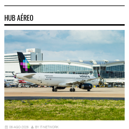
HUB AÉREO
06-AGO-2026
BY IT-NETWORK