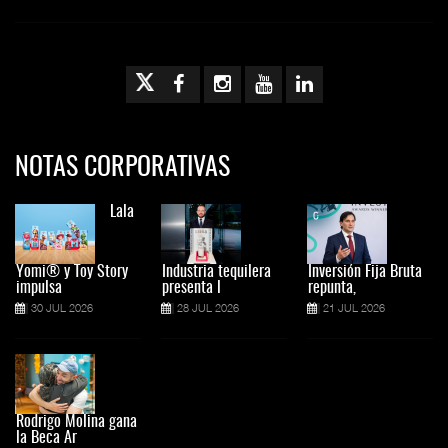
NOTAS CORPORATIVAS
Lala
Yomi® y Toy Story
Industria tequilera
Inversión Fija Bruta
impulsa
presenta l
repunta,
30 JUL 2026
28 JUL 2026
21 JUL 2026
Rodrigo Molina gana
la Beca Ar