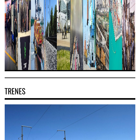
TRENES