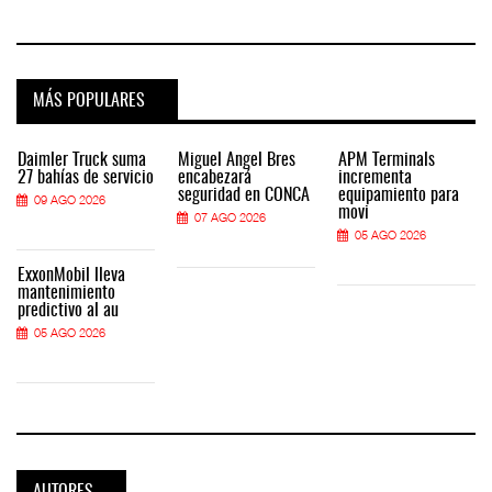
MÁS POPULARES
Daimler Truck suma
Miguel Ángel Bres
APM Terminals
27 bahías de servicio
encabezará
incrementa
seguridad en CONCA
equipamiento para
09 AGO 2026
movi
07 AGO 2026
05 AGO 2026
ExxonMobil lleva
mantenimiento
predictivo al au
05 AGO 2026
AUTORES