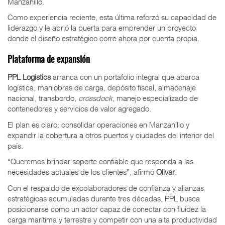
Manzanillo.
Como experiencia reciente, esta última reforzó su capacidad de
liderazgo y le abrió la puerta para emprender un proyecto
donde el diseño estratégico corre ahora por cuenta propia.
Plataforma de expansión
PPL Logistics
arranca con un portafolio integral que abarca
logística, maniobras de carga, depósito fiscal, almacenaje
nacional, transbordo,
crossdock
, manejo especializado de
contenedores y servicios de valor agregado.
El plan es claro: consolidar operaciones en Manzanillo y
expandir la cobertura a otros puertos y ciudades del interior del
país.
“Queremos brindar soporte confiable que responda a las
necesidades actuales de los clientes”, afirmó
Olivar
.
Con el respaldo de excolaboradores de confianza y alianzas
estratégicas acumuladas durante tres décadas, PPL busca
posicionarse como un actor capaz de conectar con fluidez la
carga marítima y terrestre y competir con una alta productividad