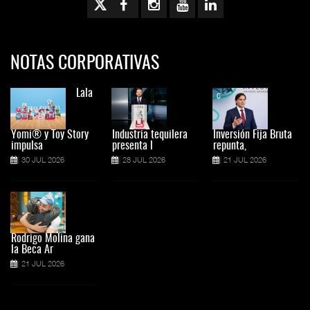
NOTAS CORPORATIVAS
Lala
Yomi® y Toy Story
Industria tequilera
Inversión Fija Bruta
impulsa
presenta l
repunta,
30 JUL 2026
28 JUL 2026
21 JUL 2026
Rodrigo Molina gana
la Beca Ar
21 JUL 2026