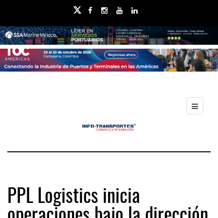
PPL Logistics inicia
operaciones bajo la dirección