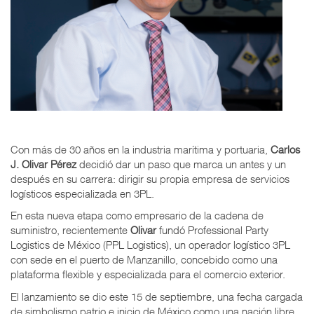
Con más de 30 años en la industria marítima y portuaria,
Carlos
J. Olivar Pérez
decidió dar un paso que marca un antes y un
después en su carrera: dirigir su propia empresa de servicios
logísticos especializada en 3PL.
En esta nueva etapa como empresario de la cadena de
suministro, recientemente
Olivar
fundó Professional Party
Logistics de México (PPL Logistics), un operador logístico 3PL
con sede en el puerto de Manzanillo, concebido como una
plataforma flexible y especializada para el comercio exterior.
El lanzamiento se dio este 15 de septiembre, una fecha cargada
de simbolismo patrio e inicio de México como una nación libre.