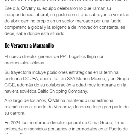
Ese día,
Olivar
y su equipo celebraron lo que llaman su
independencia laboral, un gesto con el que subrayan la voluntad
de abrir camino propio en un sector marcado por una fuerte
competencia global y la exigencia de innovación constante, es
decir, sabe dónde está situado.
De Veracruz a Manzanillo
El nuevo director general de PPL Logistics llega con
credenciales sólidas.
Su trayectoria incluye posiciones estratégicas en la terminal
portuaria OCUPA, ahora filial de SSA Marine México, y en Grupo
CICE, además de su colaboración a edad muy temprana en la
naviera soviética Baltic Shipping Company.
A lo largo de los años,
Olivar
ha mantenido una estrecha
relación con el puerto de Veracruz, donde se forjó gran parte de
su carrera.
En 2024 fue nombrado director general de Cima Group, firma
enfocada en servicios portuarios e intermodales en el Puerto de