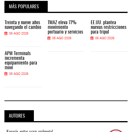
MÁS POPULARES
Treinta y nueve años
TMAZ eleva 77%
EE.UU. plantea
navegando el cambio
movimiento
nuevas restricciones
portuario y servicios
para tripul
05 AGO 2026
05 AGO 2026
05 AGO 2026
APM Terminals
incrementa
equipamiento para
movi
05 AGO 2026
AUTORES