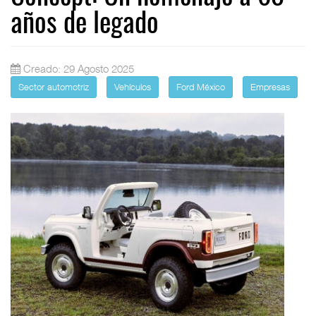
años de legado
Creado: 29 Agosto 2025
Sector automotriz
Vehículos
Ford México
Empresas