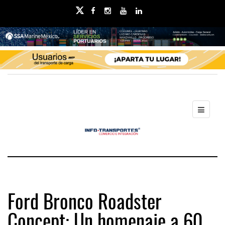
Ford Bronco Roadster
Concept: Un homenaje a 60