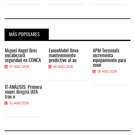
MÁS POPULARES
Miguel Ángel Bres
ExxonMobil lleva
APM Terminals
encabezará
mantenimiento
incrementa
seguridad en CONCA
predictivo al au
equipamiento para
movi
07 AGO 2026
05 AGO 2026
05 AGO 2026
IT-ANÁLISIS: Primera
mujer dirigirá IATA
tras o
02 AGO 2026