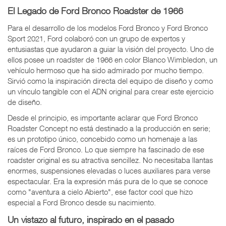
El Legado de Ford Bronco Roadster de 1966
Para el desarrollo de los modelos Ford Bronco y Ford Bronco
Sport 2021, Ford colaboró con un grupo de expertos y
entusiastas que ayudaron a guiar la visión del proyecto. Uno de
ellos posee un roadster de 1966 en color Blanco Wimbledon, un
vehículo hermoso que ha sido admirado por mucho tiempo.
Sirvió como la inspiración directa del equipo de diseño y como
un vínculo tangible con el ADN original para crear este ejercicio
de diseño.
Desde el principio, es importante aclarar que Ford Bronco
Roadster Concept no está destinado a la producción en serie;
es un prototipo único, concebido como un homenaje a las
raíces de Ford Bronco. Lo que siempre ha fascinado de ese
roadster original es su atractiva sencillez. No necesitaba llantas
enormes, suspensiones elevadas o luces auxiliares para verse
espectacular. Era la expresión más pura de lo que se conoce
como "aventura a cielo Abierto", ese factor cool que hizo
especial a Ford Bronco desde su nacimiento.
Un vistazo al futuro, inspirado en el pasado