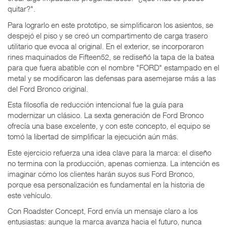
quitar?".
Para lograrlo en este prototipo, se simplificaron los asientos, se
despejó el piso y se creó un compartimento de carga trasero
utilitario que evoca al original. En el exterior, se incorporaron
rines maquinados de Fifteen52, se rediseñó la tapa de la batea
para que fuera abatible con el nombre "FORD" estampado en el
metal y se modificaron las defensas para asemejarse más a las
del Ford Bronco original.
Esta filosofía de reducción intencional fue la guía para
modernizar un clásico. La sexta generación de Ford Bronco
ofrecía una base excelente, y con este concepto, el equipo se
tomó la libertad de simplificar la ejecución aún más.
Este ejercicio refuerza una idea clave para la marca: el diseño
no termina con la producción, apenas comienza. La intención es
imaginar cómo los clientes harán suyos sus Ford Bronco,
porque esa personalización es fundamental en la historia de
este vehículo.
Con Roadster Concept, Ford envía un mensaje claro a los
entusiastas: aunque la marca avanza hacia el futuro, nunca