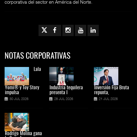
corporativa del sector en América del Norte.
NOTAS CORPORATIVAS
Lala
Yomi® y Toy Story
Industria tequilera
Inversión Fija Bruta
impulsa
presenta l
repunta,
30 JUL 2026
28 JUL 2026
21 JUL 2026
Rodrigo Molina gana