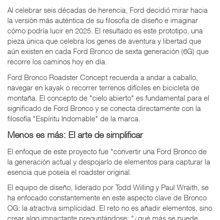
Al celebrar seis décadas de herencia, Ford decidió mirar hacia
la versión más auténtica de su filosofía de diseño e imaginar
cómo podría lucir en 2025. El resultado es este prototipo, una
pieza única que celebra los genes de aventura y libertad que
aún existen en cada Ford Bronco de sexta generación (6G) que
recorre los caminos hoy en día.
Ford Bronco Roadster Concept recuerda a andar a caballo,
navegar en kayak o recorrer terrenos difíciles en bicicleta de
montaña. El concepto de "cielo abierto" es fundamental para el
significado de Ford Bronco y se conecta directamente con la
filosofía "Espíritu Indomable" de la marca.
Menos es más: El arte de simplificar
El enfoque de este proyecto fue "convertir una Ford Bronco de
la generación actual y despojarlo de elementos para capturar la
esencia que poseía el roadster original.
El equipo de diseño, liderado por Todd Willing y Paul Wraith, se
ha enfocado constantemente en este aspecto clave de Bronco
OG: la atractiva simplicidad. El reto no es añadir elementos, sino
crear algo impactante preguntándose: "¿qué más se puede