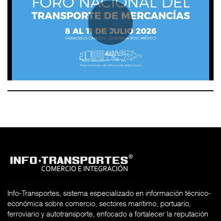
Info-Transportes, sistema especializado en información técnico-
económica sobre comercio, sectores marítimo, portuario,
ferroviario y autotransporte, enfocado a fortalecer la reputación