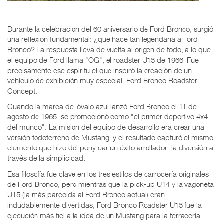
Durante la celebración del 60 aniversario de Ford Bronco, surgió
una reflexión fundamental: ¿qué hace tan legendaria a Ford
Bronco? La respuesta lleva de vuelta al origen de todo, a lo que
el equipo de Ford llama "OG", el roadster U13 de 1966. Fue
precisamente ese espíritu el que inspiró la creación de un
vehículo de exhibición muy especial: Ford Bronco Roadster
Concept.
Cuando la marca del óvalo azul lanzó Ford Bronco el 11 de
agosto de 1965, se promocionó como "el primer deportivo 4x4
del mundo". La misión del equipo de desarrollo era crear una
versión todoterreno de Mustang, y el resultado capturó el mismo
elemento que hizo del pony car un éxito arrollador: la diversión a
través de la simplicidad.
Esa filosofía fue clave en los tres estilos de carrocería originales
de Ford Bronco, pero mientras que la pick-up U14 y la vagoneta
U15 (la más parecida al Ford Bronco actual) eran
indudablemente divertidas, Ford Bronco Roadster U13 fue la
ejecución más fiel a la idea de un Mustang para la terracería.