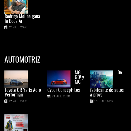
Rodrigo Molina gana
la Beca Ar
21 JUL 2026
AUTOMOTRIZ
MG
De
GO! y
MG
Toyota GR Yaris Aero
Cyber Concept: Los
fabricante de autos
Performan
a prove
21 JUL 2026
21 JUL 2026
21 JUL 2026