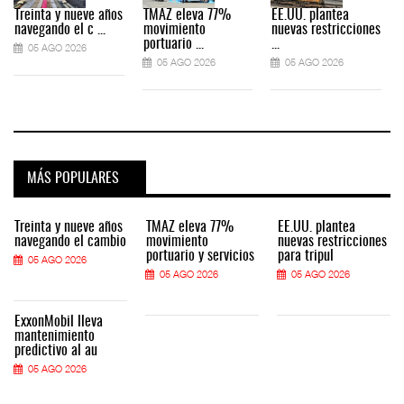
Treinta y nueve años
TMAZ eleva 77%
EE.UU. plantea
navegando el c ...
movimiento
nuevas restricciones
portuario ...
...
05 AGO 2026
05 AGO 2026
05 AGO 2026
MÁS POPULARES
Treinta y nueve años
TMAZ eleva 77%
EE.UU. plantea
navegando el cambio
movimiento
nuevas restricciones
portuario y servicios
para tripul
05 AGO 2026
05 AGO 2026
05 AGO 2026
ExxonMobil lleva
mantenimiento
predictivo al au
05 AGO 2026