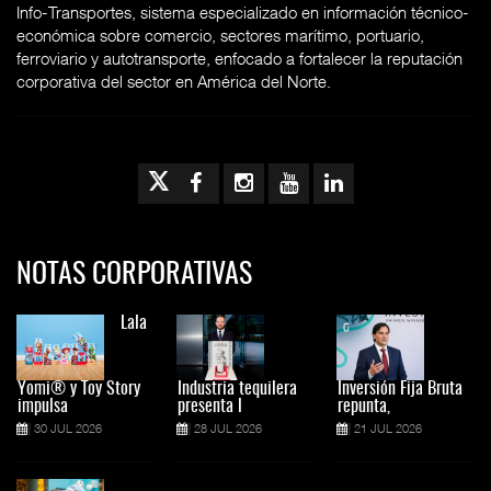
Info-Transportes, sistema especializado en información técnico-
económica sobre comercio, sectores marítimo, portuario,
ferroviario y autotransporte, enfocado a fortalecer la reputación
corporativa del sector en América del Norte.
NOTAS CORPORATIVAS
Lala
Yomi® y Toy Story
Industria tequilera
Inversión Fija Bruta
impulsa
presenta l
repunta,
30 JUL 2026
28 JUL 2026
21 JUL 2026