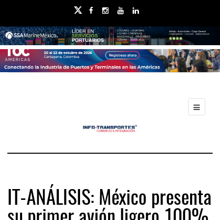
IT-ANÁLISIS: México presenta
su primer avión ligero 100%