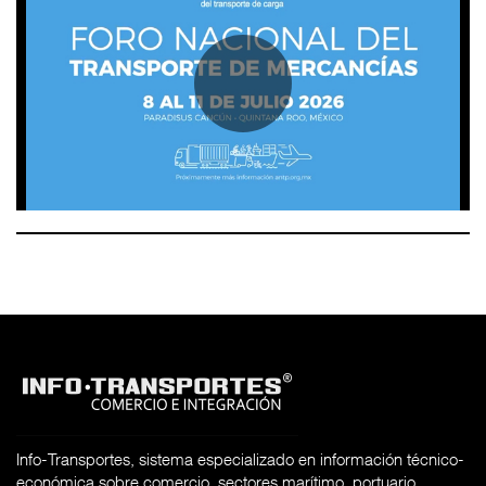
Info-Transportes, sistema especializado en información técnico-
económica sobre comercio, sectores marítimo, portuario,