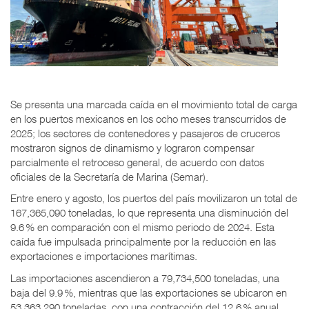
Se presenta una marcada caída en el movimiento total de carga
en los puertos mexicanos en los ocho meses transcurridos de
2025; los sectores de contenedores y pasajeros de cruceros
mostraron signos de dinamismo y lograron compensar
parcialmente el retroceso general, de acuerdo con datos
oficiales de la Secretaría de Marina (Semar).
Entre enero y agosto, los puertos del país movilizaron un total de
167,365,090 toneladas, lo que representa una disminución del
9.6 % en comparación con el mismo periodo de 2024. Esta
caída fue impulsada principalmente por la reducción en las
exportaciones e importaciones marítimas.
Las importaciones ascendieron a 79,734,500 toneladas, una
baja del 9.9 %, mientras que las exportaciones se ubicaron en
53,363,290 toneladas, con una contracción del 12.6 % anual.