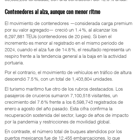
Contenedores al alza, aunque con menor ritmo
El movimiento de contenedores —considerada carga premium
por su valor agregado— creció un 1.4 %, al alcanzar los
6,297,881 TEUs (contenedores de 20 pies). Si bien el
incremento es menor al registrado en el mismo periodo de
2024, cuando el alza fue de 14.8 %, el resultado representa un
respiro frente a la tendencia general a la baja en la actividad
portuaria.
Por el contrario, el movimiento de vehículos en tráfico de altura
descendió 7.5 %, con un total de 1,403,804 unidades.
El turismo marítimo fue otro de los rubros destacados. Los
pasajeros de cruceros sumaron 7,100,518 visitantes, un
crecimiento del 7.6 % frente a los 6,598,743 registrados de
enero a agosto del año pasado. Esta cifra confirma la
recuperación sostenida del sector, luego de años de impacto
por la pandemia y restricciones de movilidad global.
En contraste, el número total de buques atendidos por los
puertos mexicanos fue de 12,455 embarcaciones, lo que