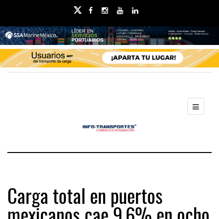
Carga total en puertos
mexicanos cae 9.6% en ocho