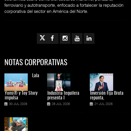
ferroviario y autotransporte, enfocado a fortalecer la reputación
corporativa del sector en América del Norte.
NOTAS CORPORATIVAS
Lala
Yomi® y Toy Story
Industria tequilera
Inversión Fija Bruta
impulsa
presenta l
repunta,
30 JUL 2026
28 JUL 2026
21 JUL 2026