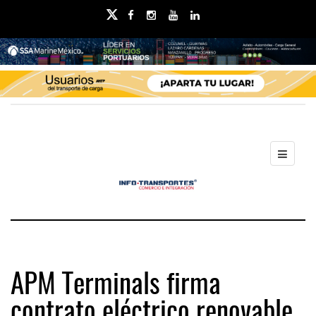
APM Terminals firma
contrato eléctrico renovable