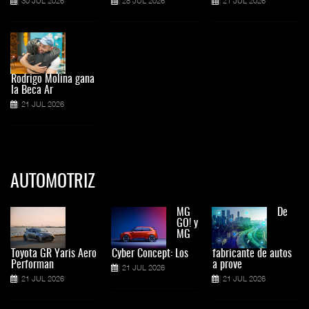
30 JUL 2026
28 JUL 2026
21 JUL 2026
Rodrigo Molina gana
la Beca Ar
21 JUL 2026
AUTOMOTRIZ
MG
De
GO! y
MG
Toyota GR Yaris Aero
Cyber Concept: Los
fabricante de autos
Performan
a prove
21 JUL 2026
21 JUL 2026
21 JUL 2026