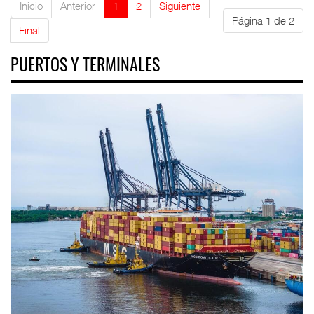
Inicio
Anterior
1
2
Siguiente
Página 1 de 2
Final
PUERTOS Y TERMINALES