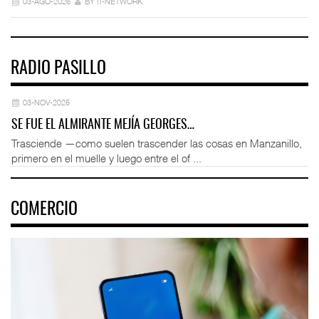
03-AGO-2026
BY IT-NETWORK
RADIO PASILLO
03-NOV-2025
SE FUE EL ALMIRANTE MEJÍA GEORGES…
Trasciende —como suelen trascender las cosas en Manzanillo,
primero en el muelle y luego entre el of ...
COMERCIO