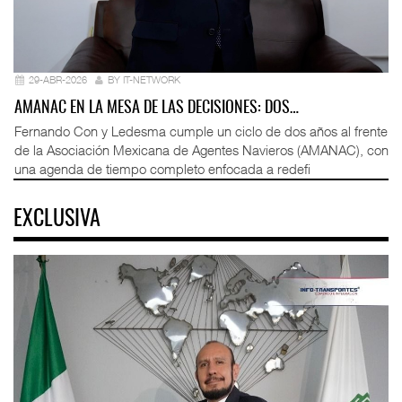
29-ABR-2026
BY IT-NETWORK
AMANAC EN LA MESA DE LAS DECISIONES: DOS…
Fernando Con y Ledesma cumple un ciclo de dos años al frente
de la Asociación Mexicana de Agentes Navieros (AMANAC), con
una agenda de tiempo completo enfocada a redefi
EXCLUSIVA