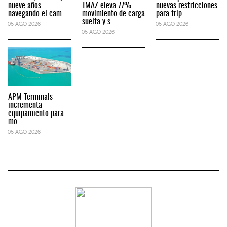
nueve años
TMAZ eleva 77%
nuevas restricciones
navegando el cam ...
movimiento de carga
para trip ...
suelta y s ...
05 AGO 2026
05 AGO 2026
05 AGO 2026
APM Terminals
incrementa
equipamiento para
mo ...
05 AGO 2026