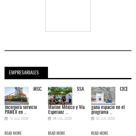
EMPRESARIALES
MSC
SSA
CICE
incorpora servicio
Marine México y Vía
gana espacio en el
PAMEX en ...
Esperanz ...
programa ...
12 JUL 2026
06 JUL 2026
02 JUL 2026
READ MORE
READ MORE
READ MORE