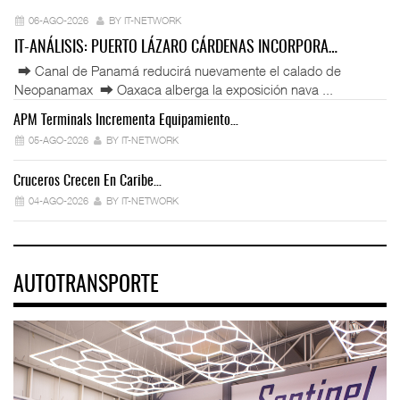
06-AGO-2026
BY IT-NETWORK
IT-ANÁLISIS: PUERTO LÁZARO CÁRDENAS INCORPORA…
⮕ Canal de Panamá reducirá nuevamente el calado de
Neopanamax ⮕ Oaxaca alberga la exposición nava ...
APM Terminals Incrementa Equipamiento…
05-AGO-2026
BY IT-NETWORK
Cruceros Crecen En Caribe…
04-AGO-2026
BY IT-NETWORK
AUTOTRANSPORTE