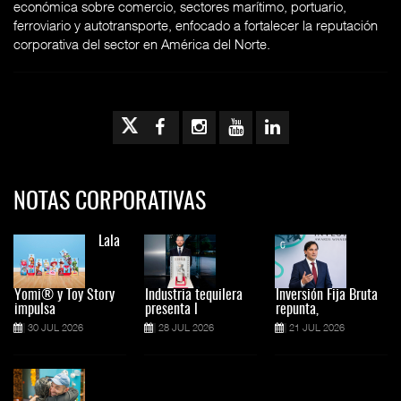
económica sobre comercio, sectores marítimo, portuario,
ferroviario y autotransporte, enfocado a fortalecer la reputación
corporativa del sector en América del Norte.
NOTAS CORPORATIVAS
Lala
Yomi® y Toy Story
Industria tequilera
Inversión Fija Bruta
impulsa
presenta l
repunta,
30 JUL 2026
28 JUL 2026
21 JUL 2026