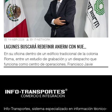
14-ABR-2026
BY IT-NETWORK
LAGUNES BUSCARÁ REDEFINIR ANIERM CON NUE…
En su oficina dentro de un edificio tradicional de la colonia
Roma, entre un estudio de grabación y un despacho que
funciona como centro de operaciones, Francisco Javie
Info-Transportes, sistema especializado en información técnico-