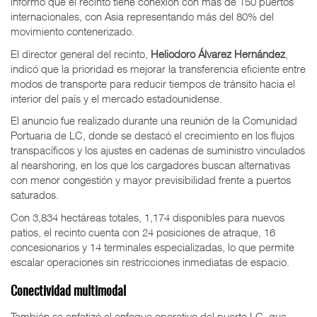
informó que el recinto tiene conexión con más de 150 puertos
internacionales, con Asia representando más del 80% del
movimiento contenerizado.
El director general del recinto,
Heliodoro Álvarez Hernández
,
indicó que la prioridad es mejorar la transferencia eficiente entre
modos de transporte para reducir tiempos de tránsito hacia el
interior del país y el mercado estadounidense.
El anuncio fue realizado durante una reunión de la Comunidad
Portuaria de LC, donde se destacó el crecimiento en los flujos
transpacíficos y los ajustes en cadenas de suministro vinculados
al nearshoring, en los que los cargadores buscan alternativas
con menor congestión y mayor previsibilidad frente a puertos
saturados.
Con 3,834 hectáreas totales, 1,174 disponibles para nuevos
patios, el recinto cuenta con 24 posiciones de atraque, 16
concesionarios y 14 terminales especializadas, lo que permite
escalar operaciones sin restricciones inmediatas de espacio.
Conectividad multimodal
También se enfatizó el enfoque operativo del puerto LC, que