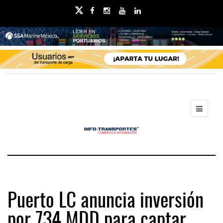
Puerto LC anuncia inversión
por 734 MDD para captar