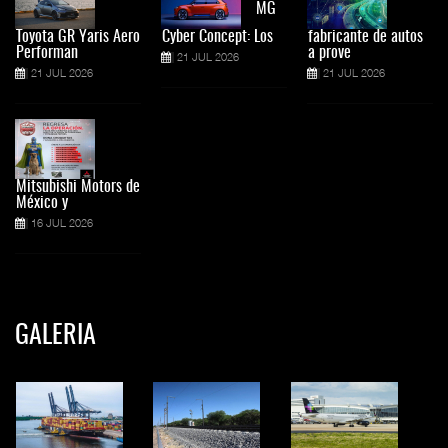
MG
Toyota GR Yaris Aero
Cyber Concept: Los
fabricante de autos
Performan
a prove
21 JUL 2026
21 JUL 2026
21 JUL 2026
Mitsubishi Motors de
México y
16 JUL 2026
GALERIA