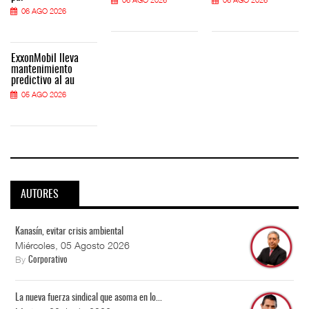
06 AGO 2026
ExxonMobil lleva
mantenimiento
predictivo al au
05 AGO 2026
AUTORES
Kanasín, evitar crisis ambiental
Miércoles, 05 Agosto 2026
By
Corporativo
La nueva fuerza sindical que asoma en lo...