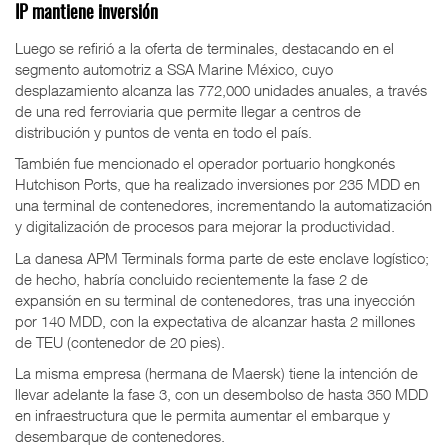
IP mantiene inversión
Luego se refirió a la oferta de terminales, destacando en el
segmento automotriz a SSA Marine México, cuyo
desplazamiento alcanza las 772,000 unidades anuales, a través
de una red ferroviaria que permite llegar a centros de
distribución y puntos de venta en todo el país.
También fue mencionado el operador portuario hongkonés
Hutchison Ports, que ha realizado inversiones por 235 MDD en
una terminal de contenedores, incrementando la automatización
y digitalización de procesos para mejorar la productividad.
La danesa APM Terminals forma parte de este enclave logístico;
de hecho, habría concluido recientemente la fase 2 de
expansión en su terminal de contenedores, tras una inyección
por 140 MDD, con la expectativa de alcanzar hasta 2 millones
de TEU (contenedor de 20 pies).
La misma empresa (hermana de Maersk) tiene la intención de
llevar adelante la fase 3, con un desembolso de hasta 350 MDD
en infraestructura que le permita aumentar el embarque y
desembarque de contenedores.