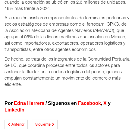
cuando la operación se ubicó en los 2.6 millones de unidades,
19% más frente a 2024.
A la reunión asistieron representantes de terminales portuarias y
socios estratégicos de empresas como el ferrocarril CPKC, de
la Asociación Mexicana de Agentes Navieros (AMANAC), que
agrupa el 95% de las líneas marítimas que escalan en México,
así como importadores, exportadores, operadores logísticos y
transportistas, entre otros agentes económicos.
De hecho, se trata de los integrantes de la Comunidad Portuaria
de LC, que coordina procesos entre todos los actores para
sostener la fluidez en la cadena logística del puerto, quienes
empujan constantemente un movimiento del comercio más
eficiente.
Por
Edna Herrera
/
Síguenos en
Facebook
,
X
y
LinkedIn
Anterior
Siguiente