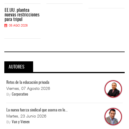
EE.UU. plantea
nuevas restricciones
para tripul
05 AGO 2026
AUTORES
Retos de la educación privada
Viernes, 07 Agosto 2026
By
Corporativo
La nueva fuerza sindical que asoma en lo...
Martes, 23 Junio 2026
By
Van y Vienen