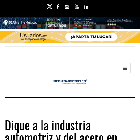
Dique a la industria
automotriz y del acero en