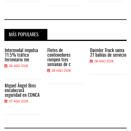
MÁS POPULARES
Intermodal impulsa
Fletes de
Daimler Truck suma
11.5% tráfico
contenedores
27 bahías de servicio
ferroviario me
rompen tres
09 AGO 2026
semanas de c
09 AGO 2026
09 AGO 2026
Miguel Ángel Bres
encabezará
seguridad en CONCA
07 AGO 2026