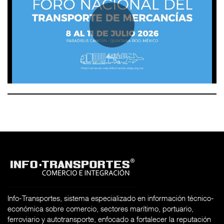
Info-Transportes, sistema especializado en información técnico-
económica sobre comercio, sectores marítimo, portuario,
ferroviario y autotransporte, enfocado a fortalecer la reputación