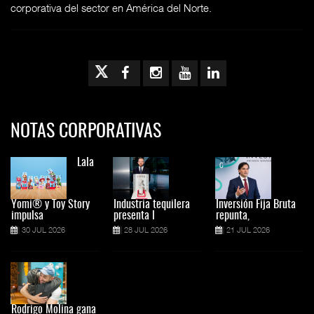
corporativa del sector en América del Norte.
NOTAS CORPORATIVAS
Lala
Yomi® y Toy Story
Industria tequilera
Inversión Fija Bruta
impulsa
presenta l
repunta,
30 JUL 2026
28 JUL 2026
21 JUL 2026
Rodrigo Molina gana