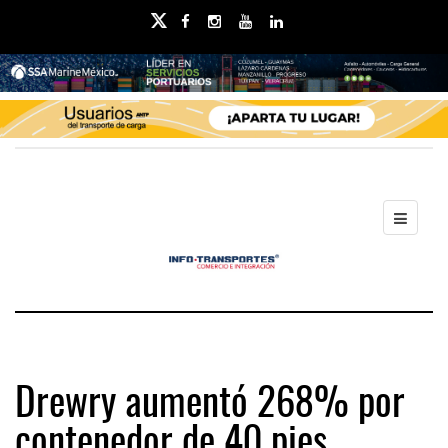
Drewry aumentó 268% por
contenedor de 40 pies