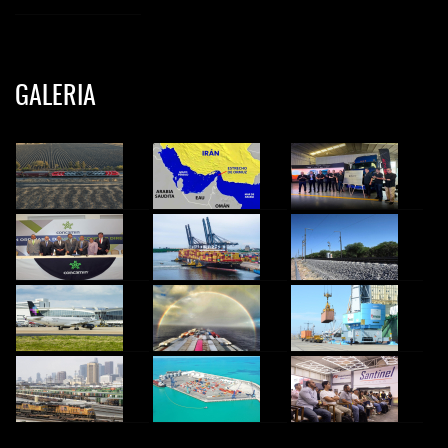
GALERIA