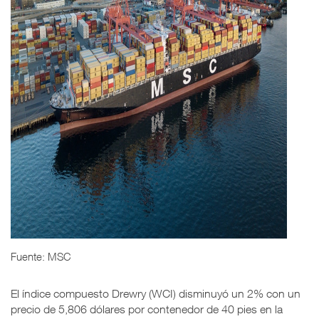
Fuente: MSC
El índice compuesto Drewry (WCI) disminuyó un 2% con un
precio de 5,806 dólares por contenedor de 40 pies en la