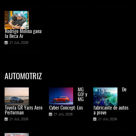
Rodrigo Molina gana
la Beca Ar
21 JUL 2026
AUTOMOTRIZ
MG
De
GO! y
MG
Toyota GR Yaris Aero
Cyber Concept: Los
fabricante de autos
Performan
a prove
21 JUL 2026
21 JUL 2026
21 JUL 2026