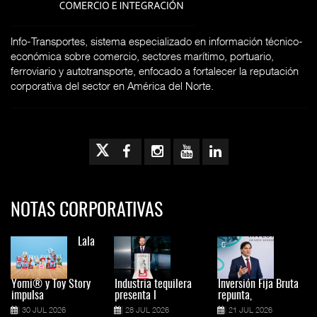
Info-Transportes, sistema especializado en información técnico-
económica sobre comercio, sectores marítimo, portuario,
ferroviario y autotransporte, enfocado a fortalecer la reputación
corporativa del sector en América del Norte.
NOTAS CORPORATIVAS
Lala
Yomi® y Toy Story
Industria tequilera
Inversión Fija Bruta
impulsa
presenta l
repunta,
30 JUL 2026
28 JUL 2026
21 JUL 2026