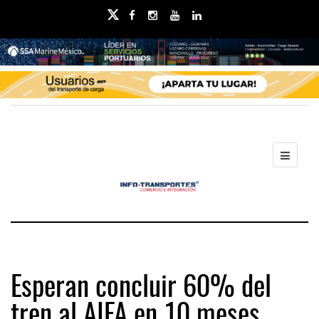
Esperan concluir 60% del
tren al AIFA en 10 meses