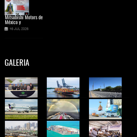
Mitsubishi Motors de
México y
16 JUL 2026
GALERIA