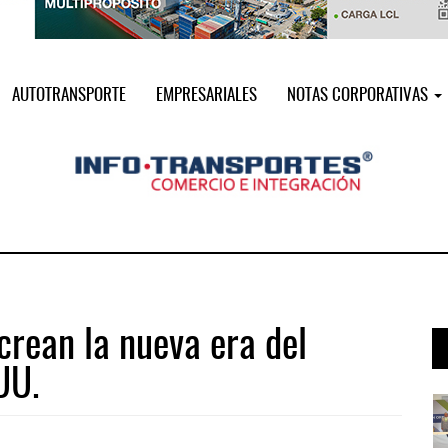
AUTOTRANSPORTE
EMPRESARIALES
NOTAS CORPORATIVAS
crean la nueva era del
UU.
i ...
Miguel Ángel Bres encabezará seguri ...
07 AGO 2026