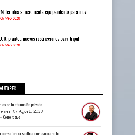
M Terminals incrementa equipamiento para movi
APM Terminals
05 AGO 2026
05 AGO 2026
.UU. plantea nuevas restricciones para tripul
EE.UU. plantea
05 AGO 2026
05 AGO 2026
AUTORES
etos de la educación privada
iernes, 07 Agosto 2026
By
Corporativo
a nueva fuerza sindical que asoma en lo...