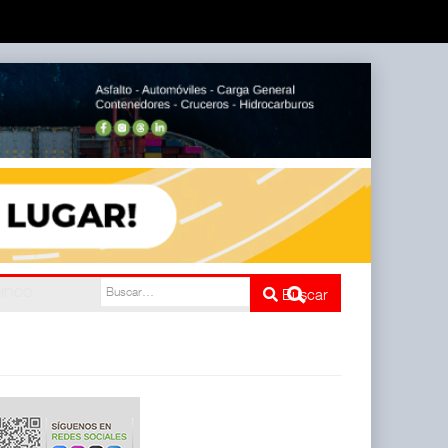
e cinco
Buscar