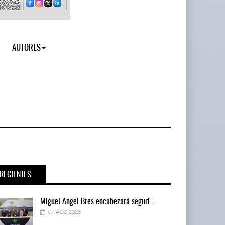
AUTORES
RECIENTES
Miguel Ángel Bres encabezará seguri ...
07 AGO 2026