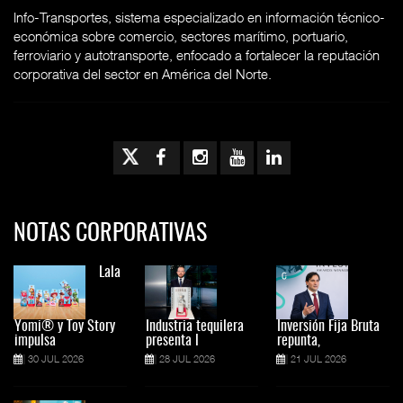
Info-Transportes, sistema especializado en información técnico-
económica sobre comercio, sectores marítimo, portuario,
ferroviario y autotransporte, enfocado a fortalecer la reputación
corporativa del sector en América del Norte.
NOTAS CORPORATIVAS
Lala
Yomi® y Toy Story
Industria tequilera
Inversión Fija Bruta
impulsa
presenta l
repunta,
30 JUL 2026
28 JUL 2026
21 JUL 2026