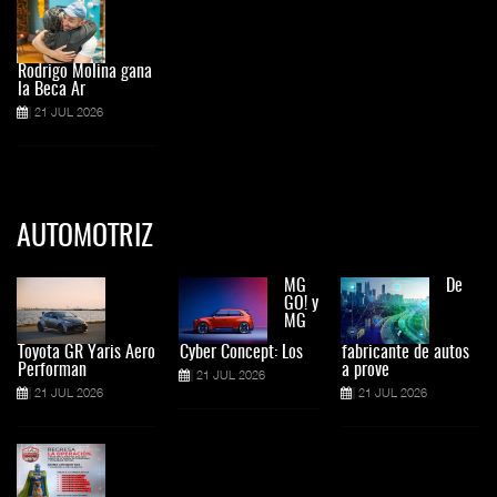
Rodrigo Molina gana
la Beca Ar
21 JUL 2026
AUTOMOTRIZ
MG
De
GO! y
MG
Toyota GR Yaris Aero
Cyber Concept: Los
fabricante de autos
Performan
a prove
21 JUL 2026
21 JUL 2026
21 JUL 2026