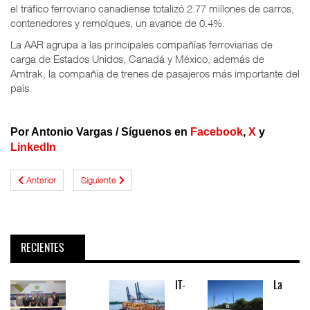
el tráfico ferroviario canadiense totalizó 2.77 millones de carros,
contenedores y remolques, un avance de 0.4%.
La AAR agrupa a las principales compañías ferroviarias de
carga de Estados Unidos, Canadá y México, además de
Amtrak, la compañía de trenes de pasajeros más importante del
país.
Por
Antonio Vargas /
Síguenos en
Facebook
,
X
y
LinkedIn
Anterior
Siguiente
RECIENTES
IT-
La