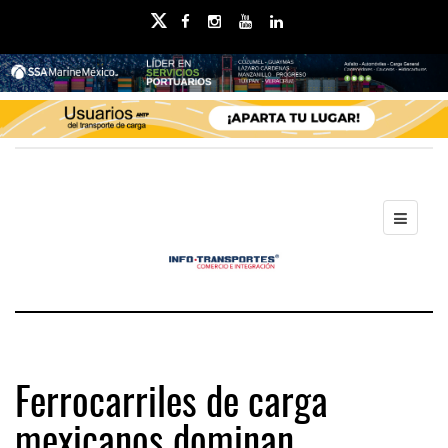
Ferrocarriles de carga
mexicanos dominan