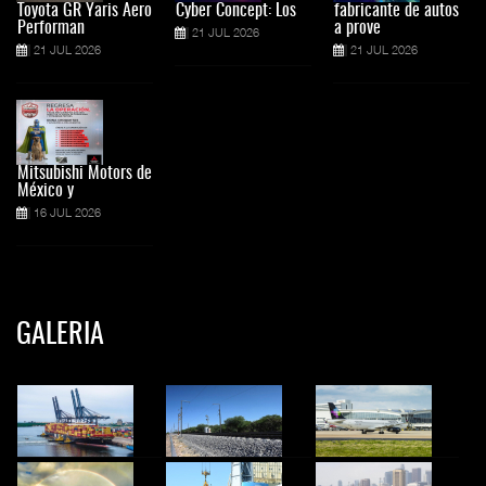
Toyota GR Yaris Aero
Cyber Concept: Los
fabricante de autos
Performan
a prove
21 JUL 2026
21 JUL 2026
21 JUL 2026
Mitsubishi Motors de
México y
16 JUL 2026
GALERIA