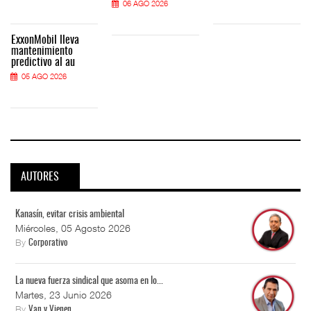
06 AGO 2026
ExxonMobil lleva
mantenimiento
predictivo al au
05 AGO 2026
AUTORES
Kanasín, evitar crisis ambiental
Miércoles, 05 Agosto 2026
By
Corporativo
La nueva fuerza sindical que asoma en lo...
Martes, 23 Junio 2026
By
Van y Vienen