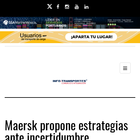
Maersk propone estrategias
ante incertidumbre